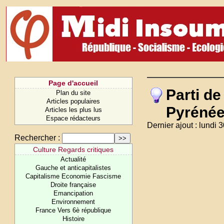
Page d'accueil
Parti d
Plan du site
Articles populaires
Pyréné
Articles les plus lus
Espace rédacteurs
Dernier ajout : lundi 
Rechercher :
Culture Regards critiques
Actualité
Gauche et anticapitalistes
Capitalisme Economie Fascisme
Droite française
Emancipation
Environnement
France Vers 6è république
Histoire