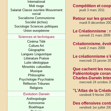
International
Compétition et coop
Midi rouge
Salariat Classe ouvrière Mouvement
jeudi 3 mars 2011
social
Socialisme Communisme
Retour sur les grand
Société (échos)
mardi 8 décembre 20
Sociologie Sciences politiques
Union européenne
Le Créationnisme : 
samedi 21 mars 2009
Sciences et techniques
Cinéma Télé
Créationnisme, évol
Culture Art
lundi 2 mars 2009
Géographie
Langues Linguistique
Le créationnisme s’
Littérature Poésie
mercredi 23 janvier 2
Lutte idéologique
Minorités culturelles
Que cachent les nouv
Musique
Paléontologie corani
Philosophie
Charles-Darwin Inte
Psychologie Psychiatrie
mercredi 24 octobre 
Réflexion Tribunes
Religions
"L’Atlas de la Créa
Evolution Darwin
vendredi 9 février 200
Anthropologie
Astronomie
Des offensives cont
Bioéthique
vendredi 1er juillet 20