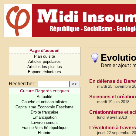
Page d'accueil
Evoluti
Plan du site
Articles populaires
Dernier ajout :
Articles les plus lus
Espace rédacteurs
En défense du Darw
Rechercher :
mardi 25 novembre 20
Culture Regards critiques
Sciences et créatio
Actualité
Gauche et anticapitalistes
mardi 19 juin 2018
Capitalisme Economie Fascisme
Créationnisme et sci
Droite française
Emancipation
lundi 9 avril 2018
Environnement
L’évolution à traver
France Vers 6è république
Histoire
jeudi 22 septembre 2