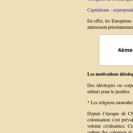
Capitalisme : expropriati
En effet, les Européens 
intéressent prioritaireme
4ème 
Les motivations idéolog
Des idéologies ou corpu
utilisés pour le justifier.
* Les religions monothé
Depuis l’époque de Chr
colonisation s’est prév
volonté civilisatrice.
culture des colonisés e