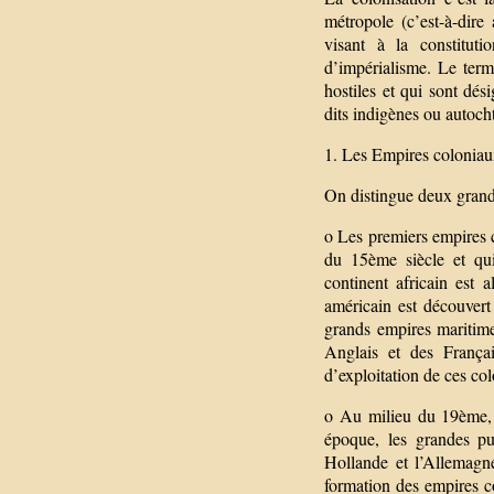
métropole (c’est-à-dire
visant à la constitut
d’impérialisme. Le term
hostiles et qui sont dés
dits indigènes ou autocht
1. Les Empires coloniau
On distingue deux grand
o Les premiers empires c
du 15ème siècle et qu
continent africain est 
américain est découvert
grands empires maritime
Anglais et des França
d’exploitation de ces co
o Au milieu du 19ème, 
époque, les grandes pui
Hollande et l’Allemagne
formation des empires c