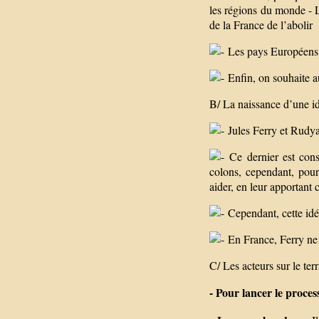
les régions du monde - L
de la France de l’abolir
Les pays Européens m
Enfin, on souhaite au
B/ La naissance d’une id
Jules Ferry et Rudya
Ce dernier est consc
colons, cependant, pour
aider, en leur apportant 
Cependant, cette idéo
En France, Ferry ne f
C/ Les acteurs sur le ter
- Pour lancer le process