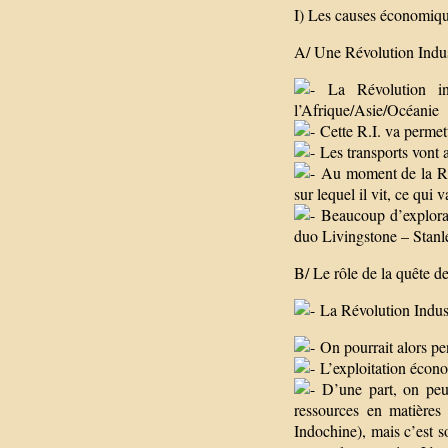
I) Les causes économique
A/ Une Révolution Industr
La Révolution ind
l’Afrique/Asie/Océanie
Cette R.I. va permet
Les transports vont a
Au moment de la R.I
sur lequel il vit, ce qui
Beaucoup d’explorate
duo Livingstone – Stanle
B/ Le rôle de la quête 
La Révolution Industr
On pourrait alors pen
L’exploitation économ
D’une part, on peut 
ressources en matières
Indochine), mais c’est s