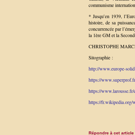
communisme internation
* Jusqu’en 1939, l’Eur
histoire, de sa puissan
concurrencée par l’émer
la 1ère GM et la Second
CHRISTOPHE MAR
Sitographie :
http://www.europe-solida
https://www.superprof.fr
https://www.larousse.fr/
https://fr.wikipedia.org/
Répondre à cet article