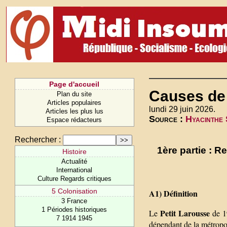
Page d'accueil
Causes de 
Plan du site
Articles populaires
lundi 29 juin 2026.
Articles les plus lus
Source :
Hyacinthe 
Espace rédacteurs
Rechercher :
1ère partie : 
Histoire
Actualité
International
Culture Regards critiques
5 Colonisation
A1) Définition
3 France
1 Périodes historiques
Petit Larousse
Le
de 19
7 1914 1945
dépendant de la métropo