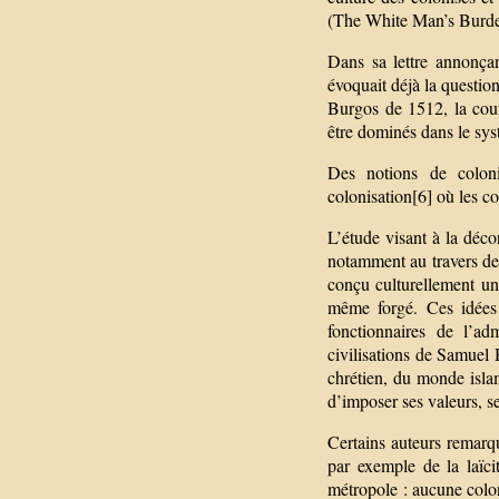
(The White Man’s Burde
Dans sa lettre annonça
évoquait déjà la question
Burgos de 1512, la cour
être dominés dans le sys
Des notions de colonis
colonisation[6] où les c
L’étude visant à la déco
notamment au travers de
conçu culturellement un
même forgé. Ces idées a
fonctionnaires de l’ad
civilisations de Samuel 
chrétien, du monde isla
d’imposer ses valeurs, ses
Certains auteurs remarqu
par exemple de la laïci
métropole : aucune coloni