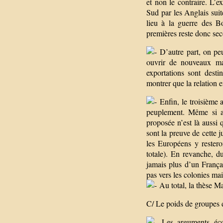
et non le contraire. L’e
Sud par les Anglais suit
lieu à la guerre des B
premières reste donc se
D’autre part, on peu
ouvrir de nouveaux m
exportations sont dest
montrer que la relation 
Enfin, le troisième a
peuplement. Même si au
proposée n’est là aussi
sont la preuve de cette 
les Européens y restero
totale). En revanche, d
jamais plus d’un França
pas vers les colonies mai
Au total, la thèse Ma
C/ Le poids de groupes d
Les arguments écon