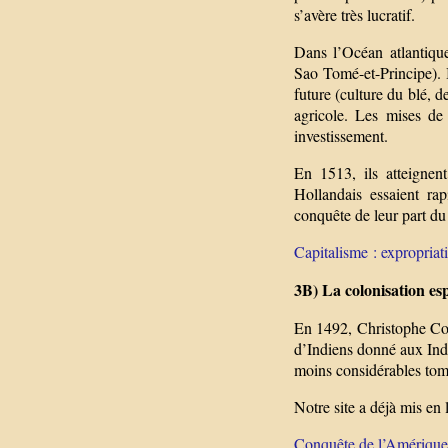
s’avère très lucratif.
Dans l’Océan atlantique
Sao Tomé-et-Principe). I
future (culture du blé, de
agricole. Les mises de 
investissement.
En 1513, ils atteignen
Hollandais essaient ra
conquête de leur part d
Capitalisme : expropriati
3B) La colonisation es
En 1492, Christophe Colo
d’Indiens donné aux Indi
moins considérables tom
Notre site a déjà mis en 
Conquête de l’Amérique l