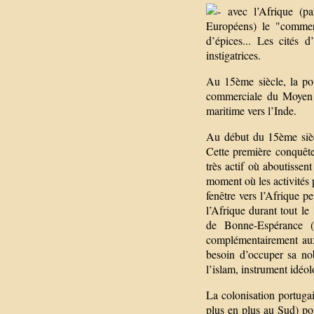
avec l’Afrique (par
Européens) le "commerc
d’épices... Les cités 
instigatrices.
Au 15ème siècle, la po
commerciale du Moyen O
maritime vers l’Inde.
Au début du 15ème siècl
Cette première conquête
très actif où aboutisse
moment où les activités 
fenêtre vers l’Afrique pe
l’Afrique durant tout l
de Bonne-Espérance (1
complémentairement aux 
besoin d’occuper sa nob
l’islam, instrument idéo
La colonisation portugai
plus en plus au Sud) pou