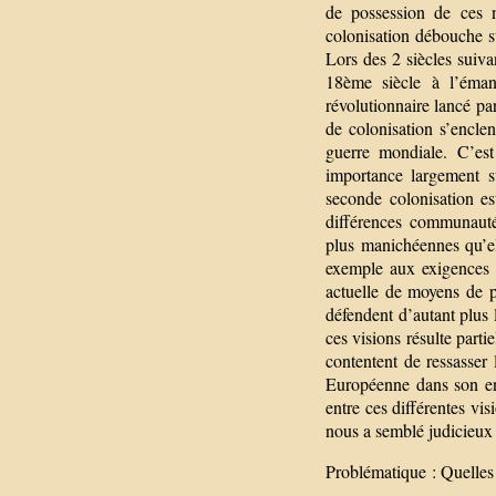
de possession de ces 
colonisation débouche s
Lors des 2 siècles suiva
18ème siècle à l’éman
révolutionnaire lancé pa
de colonisation s’encle
guerre mondiale. C’es
importance largement s
seconde colonisation es
différences communautés
plus manichéennes qu’el
exemple aux exigences d
actuelle de moyens de p
défendent d’autant plus 
ces visions résulte parti
contentent de ressasser 
Européenne dans son ens
entre ces différentes vis
nous a semblé judicieux 
Problématique : Quelles 