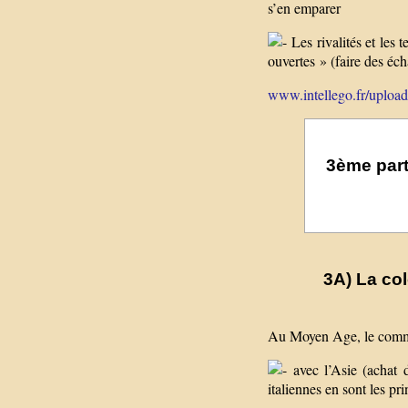
s’en emparer
Les rivalités et les 
ouvertes » (faire des éc
www.intellego.fr/uploads/
3ème part
3A) La co
Au Moyen Age, le commer
avec l’Asie (achat 
italiennes en sont les pri