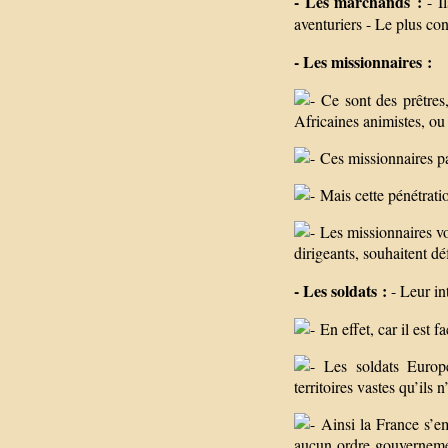
- Les marchands :
- I
aventuriers - Le plus c
- Les missionnaires :
Ce sont des prêtres,
Africaines animistes, ou
Ces missionnaires par
Mais cette pénétrati
Les missionnaires vo
dirigeants, souhaitent dé
- Les soldats :
- Leur in
En effet, car il est 
Les soldats Europé
territoires vastes qu’ils 
Ainsi la France s’em
aucun ordre gouvernement