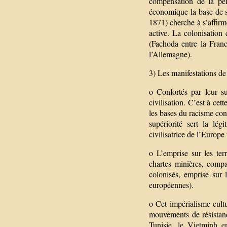
compensation de la per
économique la base de s
1871) cherche à s’affir
active. La colonisation
(Fachoda entre la Franc
l’Allemagne).
3) Les manifestations de
o Confortés par leur su
civilisation. C’est à ce
les bases du racisme con
supériorité sert la lég
civilisatrice de l’Europ
o L’emprise sur les ter
chartes minières, comp
colonisés, emprise sur l
européennes).
o Cet impérialisme cult
mouvements de résistan
Tunisie, le Vietminh e