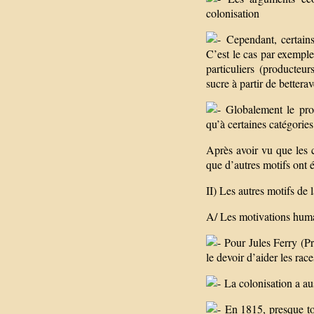
colonisation
Cependant, certains 
C’est le cas par exemple
particuliers (producteu
sucre à partir de bettera
Globalement le proce
qu’à certaines catégories
Après avoir vu que les 
que d’autres motifs ont é
II) Les autres motifs de 
A/ Les motivations huma
Pour Jules Ferry (Pr
le devoir d’aider les rac
La colonisation a au
En 1815, presque tou