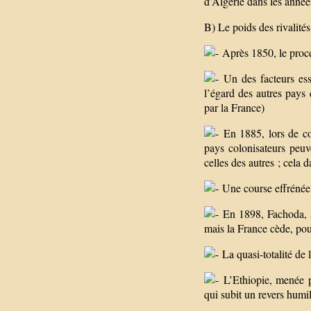
d’Algérie dans les anné
B) Le poids des rivalités
Après 1850, le proces
Un des facteurs esse
l’égard des autres pays 
par la France)
En 1885, lors de con
pays colonisateurs peuve
celles des autres ; cela d
Une course effrénée 
En 1898, Fachoda, so
mais la France cède, pou
La quasi-totalité de 
L’Ethiopie, menée pa
qui subit un revers hum