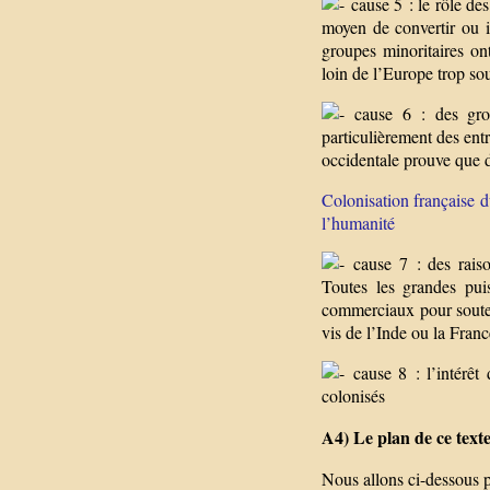
cause 5 : le rôle des
moyen de convertir ou 
groupes minoritaires ont
loin de l’Europe trop so
cause 6 : des grou
particulièrement des entr
occidentale prouve que de
Colonisation française 
l’humanité
cause 7 : des raison
Toutes les grandes puis
commerciaux pour souten
vis de l’Inde ou la Fran
cause 8 : l’intérêt 
colonisés
A4) Le plan de ce text
Nous allons ci-dessous p