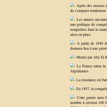
Après des excuses d
de s’emparer totalement
Les années suivantes
une politique de conquêt
remportées haut la main 
alors en place
A partir de 1840 do
donnera lieu à une guerr
Menée par Abc El Kad
La France mène la p
Algériennes
La résistance est bat
En 1857, la conquête
Cette guerre aura fa
nombre à environ 100 00