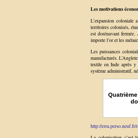
Les motivations écono
L’expansion coloniale a
territoires colonisés, é
est dorénavant fermée.
importe l’or et les méta
Les puissances colonial
manufacturés. L’Angleter
textile en Inde après y
système administratif, né
Quatrième 
do
http://erra.perso.neuf.fr
La colonisation c’est l