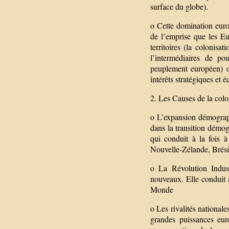
surface du globe).
o Cette domination euro
de l’emprise que les Eur
territoires (la colonisat
l’intermédiaires de po
peuplement européen) o
intérêts stratégiques et
2. Les Causes de la colo
o L’expansion démograp
dans la transition démo
qui conduit à la fois 
Nouvelle-Zélande, Brésil
o La Révolution Indust
nouveaux. Elle conduit à
Monde
o Les rivalités nationale
grandes puissances eur