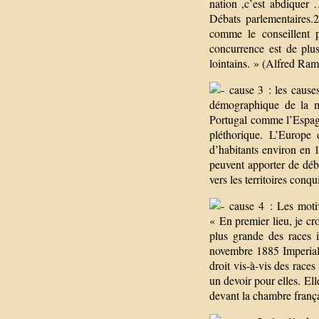
nation ,c’est abdiquer
Débats parlementaires.2
comme le conseillent p
concurrence est de plu
lointains. » (Alfred Ram
cause 3 : les cause
démographique de la m
Portugal comme l’Espagn
pléthorique. L’Europe
d’habitants environ en 1
peuvent apporter de déb
vers les territoires conqu
cause 4 : Les motiva
« En premier lieu, je cro
plus grande des races 
novembre 1885 Imperial i
droit vis-à-vis des races
un devoir pour elles. Elle
devant la chambre frança