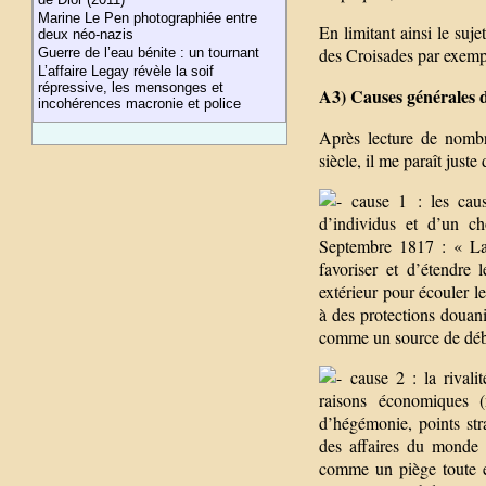
Marine Le Pen photographiée entre
En limitant ainsi le su
deux néo-nazis
des Croisades par exemp
Guerre de l’eau bénite : un tournant
L’affaire Legay révèle la soif
répressive, les mensonges et
A3) Causes générales d
incohérences macronie et police
Après lecture de nombr
siècle, il me paraît just
cause 1 : les cause
d’individus et d’un ch
Septembre 1817 : « La f
favoriser et d’étendre
extérieur pour écouler l
à des protections douani
comme un source de déb
cause 2 : la rivalit
raisons économiques (m
d’hégémonie, points str
des affaires du monde 
comme un piège toute ex