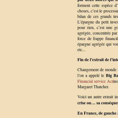
forment cette espèce d
choses, c’est le process
bilan de ces grands inv
L’épargne du petit invest
pour rien, c’est une g
agrégée, concentrée par c
force de frappe financ
épargne agrégée qui vont
etc...
Fin de l’extrait de l’in
Changement de monde dit
Big Ba
l’on a appelé le
Financial service Act
ins
Margaret Thatcher.
Voici un autre extrait in
crise ou… sa conséqu
En France, de gauche à