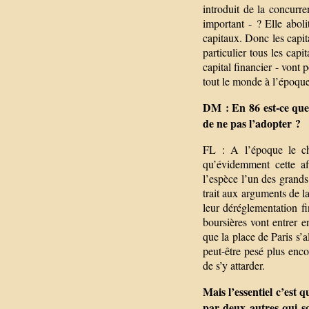
introduit de la concurre
important - ? Elle aboli
capitaux. Donc les capit
particulier tous les cap
capital financier - vont
tout le monde à l’époqu
DM : En 86 est-ce que 
de ne pas l’adopter ?
FL : A l’époque le cho
qu’évidemment cette af
l’espèce l’un des grands
trait aux arguments de l
leur déréglementation fin
boursières vont entrer e
que la place de Paris s’a
peut-être pesé plus encor
de s’y attarder.
Mais l’essentiel c’est 
par deux autres qui s