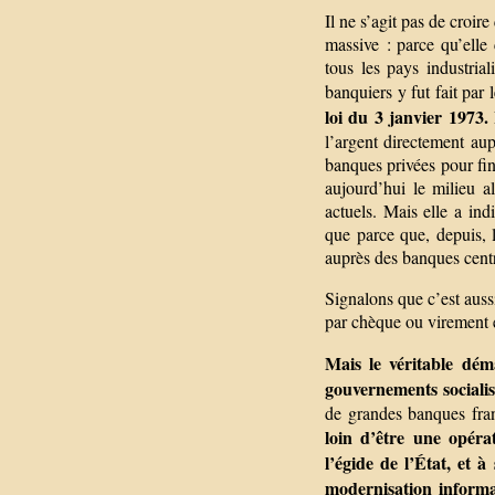
Il ne s’agit pas de croir
massive : parce qu’elle
tous les pays industri
banquiers y fut fait pa
loi du 3 janvier 1973.
L
l’argent directement au
banques privées pour fina
aujourd’hui le milieu a
actuels. Mais elle a ind
que parce que, depuis, l
auprès des banques centra
Signalons que c’est aussi
par chèque ou virement et
Mais le véritable déma
gouvernements socialis
de grandes banques fra
loin d’être une opéra
l’égide de l’État, et 
modernisation informa