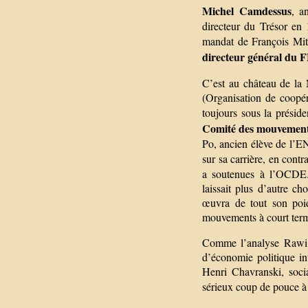
Michel Camdessus
, a
directeur du Trésor en
mandat de François Mit
directeur général du 
C’est au château de la
(Organisation de coopé
toujours sous la présid
Comité des mouvements
Po, ancien élève de l’EN
sur sa carrière, en cont
a soutenues à l’OCDE.
laissait plus d’autre c
œuvra de tout son poi
mouvements à court ter
Comme l’analyse Rawi A
d’économie politique in
Henri Chavranski, soci
sérieux coup de pouce à