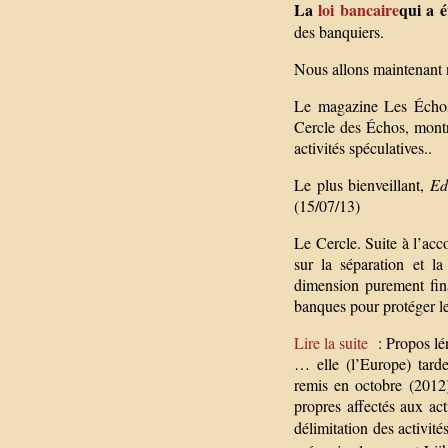
La
loi bancaire
qui a é
des banquiers.
Nous allons maintenant 
Le magazine Les Échos 
Cercle des Échos, montre
activités spéculatives..
Le plus bienveillant,
Ed
(15/07/13)
Le Cercle. Suite à l’ac
sur la séparation et l
dimension purement finan
banques pour protéger les
Lire la suite
: Propos léni
… elle (l’Europe) tard
remis en octobre (2012)
propres affectés aux act
délimitation des activit