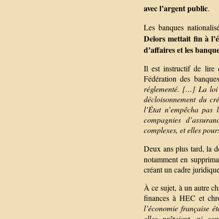
avec l’argent public
.
Les banques nationalis
Delors mettait fin à l
d’affaires et les banqu
Il est instructif de lir
Fédération des banques
réglementé. […] La loi
décloisonnement du cré
l’État n’empêcha pas 
compagnies d’assurance
complexes, et elles pours
Deux ans plus tard, la d
notamment en supprimant
créant un cadre juridique
À ce sujet, à un autre c
finances à HEC et chr
l’économie française ét
elles prêtaient, ni c