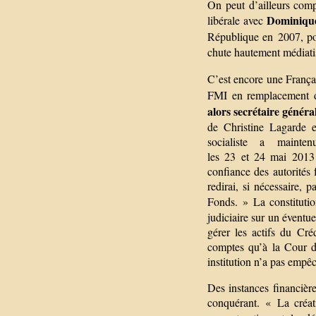
On peut d’ailleurs comp
Dominiqu
libérale avec
République en 2007, po
chute hautement médiati
C’est encore une França
FMI en remplacement 
alors secrétaire général
de Christine Lagarde 
socialiste a mainte
les 23 et 24 mai 2013 
confiance des autorités 
redirai, si nécessaire,
Fonds. » La constitutio
judiciaire sur un évent
gérer les actifs du Cré
comptes qu’à la Cour de
institution n’a pas empê
Des instances financièr
conquérant. « La créat