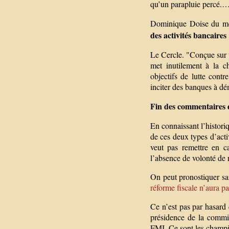
qu’un parapluie percé.…
Dominique Doise du mêm
des activités bancaires
Le Cercle. "Conçue sur 
met inutilement à la ch
objectifs de lutte cont
inciter des banques à dé
Fin des commentaires 
En connaissant l’historiq
de ces deux types d’acti
veut pas remettre en c
l’absence de volonté de 
On peut pronostiquer sa
réforme fiscale n’aura pa
Ce n’est pas par hasard 
présidence de la commi
FMI. Ce sont les champio