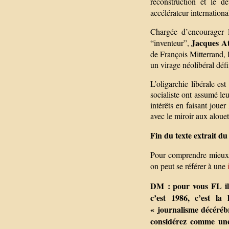
reconstruction et le 
accélérateur international
Chargée d’encourager l
Jacques At
“inventeur”,
de François Mitterrand, 
un virage néolibéral défin
L’oligarchie libérale es
socialiste ont assumé leu
intérêts en faisant joue
avec le miroir aux alouett
Fin du texte extrait du
Pour comprendre mieux l
on peut se référer à une
DM : pour vous FL il 
c’est 1986, c’est la
« journalisme décérébr
considérez comme une