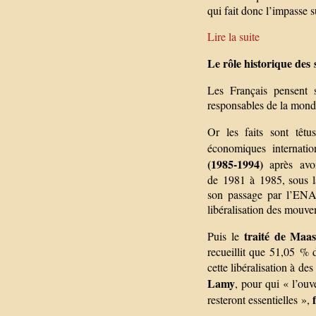
qui fait donc l’impasse sur
Lire la suite
Le rôle historique des 
Les Français pensent 
responsables de la mondi
Or les faits sont têtu
économiques internati
(1985-1994)
après avoi
de 1981 à 1985, sous la
son passage par l’ENA,
libéralisation des mouve
traité de Maas
Puis le
recueillit que 51,05 % d
cette libéralisation à 
Lamy
, pour qui « l’ouv
resteront essentielles »,