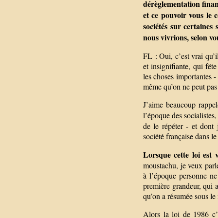
dérèglementation financ
et ce pouvoir vous le 
sociétés sur certaines 
nous vivrions, selon vo
FL : Oui, c’est vrai qu’
et insignifiante, qui fê
les choses importantes - 
même qu’on ne peut pas 
J’aime beaucoup rappele
l’époque des socialistes,
de le répéter - et dont 
société française dans le
Lorsque cette loi est
moustachu, je veux parle
à l’époque personne ne 
première grandeur, qui al
qu’on a résumée sous le
Alors la loi de 1986 c’e