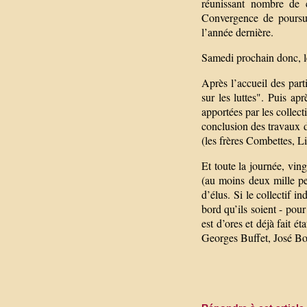
réunissant nombre de c
Convergence de poursui
l’année dernière.
Samedi prochain donc, le
Après l’accueil des parti
sur les luttes". Puis apr
apportées par les collect
conclusion des travaux d
(les frères Combettes, L
Et toute la journée, vin
(au moins deux mille pe
d’élus. Si le collectif 
bord qu’ils soient - pou
est d’ores et déjà fait 
Georges Buffet, José Bo