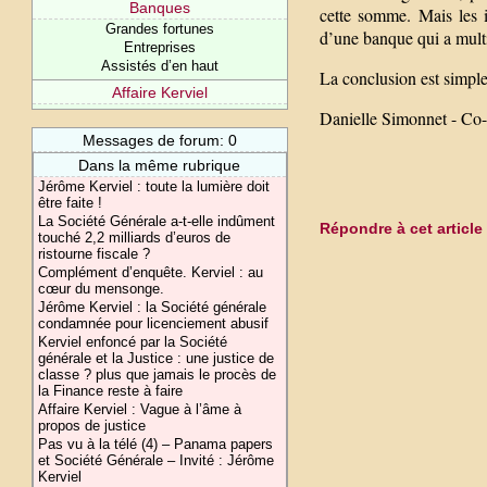
Banques
cette somme. Mais les i
Grandes fortunes
d’une banque qui a multip
Entreprises
Assistés d’en haut
La conclusion est simple 
Affaire Kerviel
Danielle Simonnet - Co-
Messages de forum: 0
Dans la même rubrique
Jérôme Kerviel : toute la lumière doit
être faite !
La Société Générale a-t-elle indûment
Répondre à cet article
touché 2,2 milliards d’euros de
ristourne fiscale ?
Complément d’enquête. Kerviel : au
cœur du mensonge.
Jérôme Kerviel : la Société générale
condamnée pour licenciement abusif
Kerviel enfoncé par la Société
générale et la Justice : une justice de
classe ? plus que jamais le procès de
la Finance reste à faire
Affaire Kerviel : Vague à l’âme à
propos de justice
Pas vu à la télé (4) – Panama papers
et Société Générale – Invité : Jérôme
Kerviel