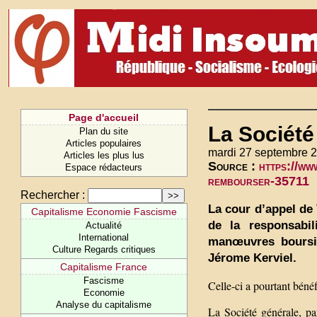
Page d'accueil
La Société
Plan du site
Articles populaires
mardi 27 septembre 
Articles les plus lus
Source :
https://ww
Espace rédacteurs
rembourser-35711
Rechercher :
La cour d’appel de 
Capitalisme Economie Fascisme
de la responsabi
Actualité
International
manœuvres boursiè
Culture Regards critiques
Jérome Kerviel.
Capitalisme France
Fascisme
Celle-ci a pourtant bénéf
Economie
Analyse du capitalisme
La Société générale, pa