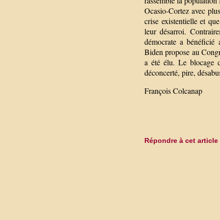
rassemble la population l
Ocasio-Cortez avec plus 
crise existentielle et q
leur désarroi. Contrair
démocrate a bénéficié a
Biden propose au Congrè
a été élu. Le blocage 
déconcerté, pire, désabu
François Colcanap
Répondre à cet article