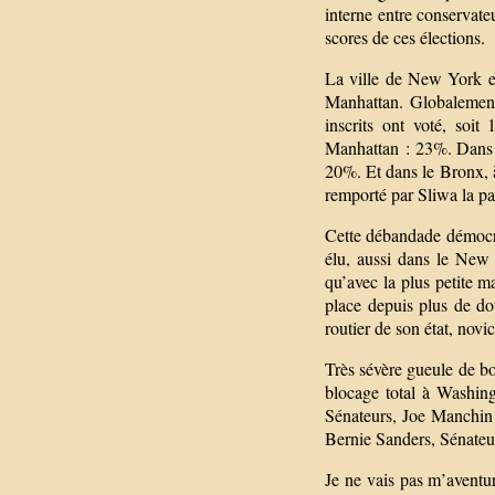
interne entre conservateu
scores de ces élections.
La ville de New York es
Manhattan. Globalement 
inscrits ont voté, soit 
Manhattan : 23%. Dans l
20%. Et dans le Bronx, à
remporté par Sliwa la pa
Cette débandade démocra
élu, aussi dans le New
qu’avec la plus petite 
place depuis plus de do
routier de son état, nov
Très sévère gueule de bo
blocage total à Washin
Sénateurs, Joe Manchin
Bernie Sanders, Sénateu
Je ne vais pas m’aventur