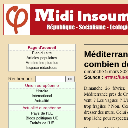
Page d'accueil
Méditerran
Plan du site
Articles populaires
combien de
Articles les plus lus
Espace rédacteurs
dimanche 5 mars 202
Source :
https://li
Rechercher :
Union européenne
Dimanche 26 février, 
Histoire
Méditerranée près de Cro
International
vent ? Les vagues ? L’i
Actualité
trop fragiles ? Non. Ces
Actualité européenne
dresser des murs. Celui 
Pays de l’UE
trop lâche pour respecte
Blocs politiques UE
Traités de l’UE