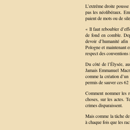
L’extrême droite pousse 
pas les néolibéraux. E
paient de mots ou de sil
« Il faut reboubler d’eff
de fond en comble. Dep
devoir d’humanité afin 
Pologne et maintenant e
respect des conventions i
Du côté de l’Élysée, a
Jamais Emmanuel Macron
comme la création d’un c
permis de sauver ces 62
Comment nommer les res
choses, sur les actes. 
crimes disparaissent.
Mais comme la tâche de s
à chaque fois que les raci