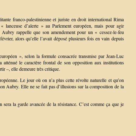
itante franco-palestinienne et juriste en droit international Rima
 « lanceuse d’alerte » au Parlement européen, mais pour agir
on Aubry rappelle que son amendement pour un « cessez-le-feu
vrier, alors qu’elle l’avait déposé plusieurs fois en vain depuis
européen », selon la formule consacrée transmise par Jean-Luc
 atténué le caractère frontal de son opposition aux institutions
ir –, elle demeure très critique.
opéenne. Le jour où on n’a plus cette révolte naturelle et qu’on
on Aubry. Elle ne se fait pas d’illusions sur la composition de la
n sera la garde avancée de la résistance. C’est comme ça que je