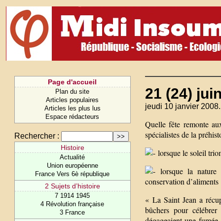
Page d'accueil
21 (24) jui
Plan du site
Articles populaires
jeudi 10 janvier 2008.
Articles les plus lus
Espace rédacteurs
Quelle fête remonte aux
spécialistes de la préhist
Rechercher :
Histoire
lorsque le soleil tr
Actualité
Union européenne
lorsque la nature 
France Vers 6è république
conservation d’aliments
2 Sujets d’histoire
7 1914 1945
« La Saint Jean a récup
4 Révolution française
bûchers pour célébrer l
3 France
dégageaient une fumée 