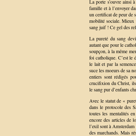
La porte s’ouvre ainsi 
famille et à l’envoyer d
un certificat de peur de 
mobilité sociale. Mieux 
sang juif ! Ce gel des re
La pureté du sang devie
autant que pour le catho
soupçon, à la même menac
foi catholique. C’est le 
le lait et par la semen
suce les moeurs de sa no
entiers sont rédigés p
crucifixion du Christ, il
le sang pur d’enfants chr
Avec le statut de « pure
dans le protocole des S
toutes les mentalités 
encore des articles de lo
l’exil sont à Amsterdam o
des marchands. Mais ré