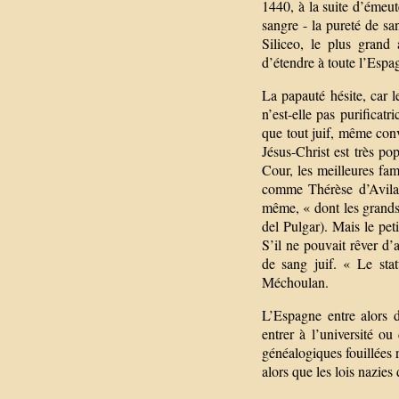
1440, à la suite d’émeut
sangre - la pureté de san
Siliceo, le plus grand
d’étendre à toute l’Espa
La papauté hésite, car 
n’est-elle pas purificatr
que tout juif, même conv
Jésus-Christ est très po
Cour, les meilleures fam
comme Thérèse d’Avila 
même, « dont les grands 
del Pulgar). Mais le pet
S’il ne pouvait rêver d’
de sang juif. « Le sta
Méchoulan.
L’Espagne entre alors d
entrer à l’université ou
généalogiques fouillées 
alors que les lois nazie