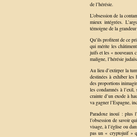
de l’hérésie.
L’obsession de la contami
mieux intégrées. L’arg
témoigne de la grandeur
Qu’ils profitent de ce pr
qui mérite les châtiment
juifs et les « nouveaux 
maligne, l’hérésie judaïs
Au lieu d’extirper la tu
destinées à exhiber les
des proportions inimagi
les condamnés à l’exil, 
crainte d’un exode à hau
va gagner l’Espagne, in
Paradoxe inouï : plus l
l’obsession de savoir qui
visage, à l’église ou dans
pas un « cryptojuif » qu