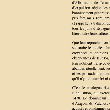
d’Albarracin, de Teruel
d’expulsion régionales
bannissement généralisé. 
prix fort, mais Torquema
et rappelle la trahison 
tous les juifs d’Espagne
biens, faire leurs adieux 
Que leur reproche-t-on 
soustraire les fidèles chr
croyances et opinions 
observances de leur loi, v
leur notifient l’arrivée
abattues rituellement, le
et les persuadent autant
qu’il n’y a d’autre loi ni 
C’est le catalogue des
l’Inquisition, qui exe
1478. Le dominicain T
d’Aragon, de Valence, d
accusés et condamnés se