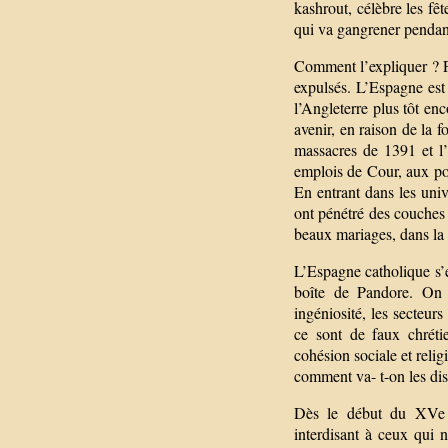
kashrout, célèbre les fêt
qui va gangrener pendant 
Comment l’expliquer ? Par
expulsés. L’Espagne est 
l’Angleterre plus tôt en
avenir, en raison de la f
massacres de 1391 et l
emplois de Cour, aux post
En entrant dans les unive
ont pénétré des couches e
beaux mariages, dans la 
L’Espagne catholique s’e
boîte de Pandore. On vo
ingéniosité, les secteur
ce sont de faux chréti
cohésion sociale et reli
comment va- t-on les dis
Dès le début du XVe si
interdisant à ceux qui 