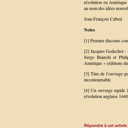
révolution en Amérique l
au nom des idées nouvell
Jean-François Cabral
Notes
[1] Premier discours cont
[2] Jacques Godechot : 
Serge Bianchi et Phil
Amérique » (éditions d
[3] Titre de l’ouvrage p
incontournable
[4] Un ouvrage rapide à 
révolution anglaise 1640
Répondre à cet article