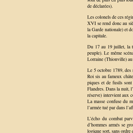
de déclarées).
Les colonels de ces régim
XVI se rend donc au siè
la Garde nationale) et d
la capitale.
Du 17 au 19 juillet, la
peuple). Le même scéna
Lorraine (Thionville) a
Le 5 octobre 1789, des m
Roi sis au fameux châte
piques et de fusils son
Flandres. Dans la nuit, l’
réserve) intervient aux 
La masse confuse du ma
l’armée tué par dans l’a
L’écho du combat parvi
d’hommes armés se group
logique sort, sans ordre 