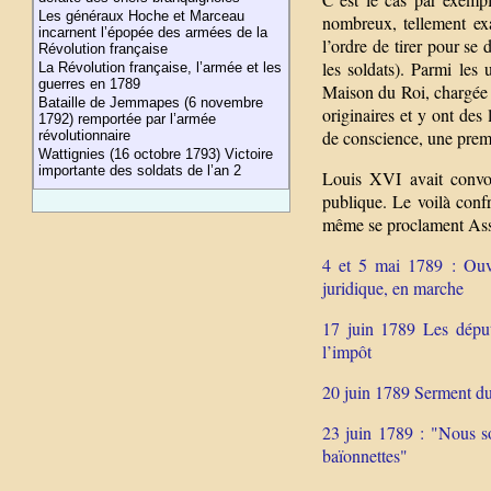
Les généraux Hoche et Marceau
nombreux, tellement exa
incarnent l’épopée des armées de la
l’ordre de tirer pour se
Révolution française
les soldats). Parmi les 
La Révolution française, l’armée et les
guerres en 1789
Maison du Roi, chargée d
Bataille de Jemmapes (6 novembre
originaires et y ont des
1792) remportée par l’armée
de conscience, une premi
révolutionnaire
Wattignies (16 octobre 1793) Victoire
importante des soldats de l’an 2
Louis XVI avait convoq
publique. Le voilà confr
même se proclament Ass
4 et 5 mai 1789 : Ouve
juridique, en marche
17 juin 1789 Les déput
l’impôt
20 juin 1789 Serment du
23 juin 1789 : "Nous so
baïonnettes"