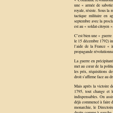
une « armée de sabotier
royale, résiste. Sous la 
tactique militaire en 
septembre avec la procla
est au « soldat-citoyen »
C’est bien une « guerre
le 15 décembre 1792) ind
l’aide de la France « à
propagande révolutionnai
La guerre en précipitant
met au cœur de la polit
les prix, réquisitions 
droit s’affirme face au d
Mais après la victoire d
1795, tout change et l
indispensables. On assi
déjà commencé à faire d
monarchie, le Directoir
droite comme à gauche.