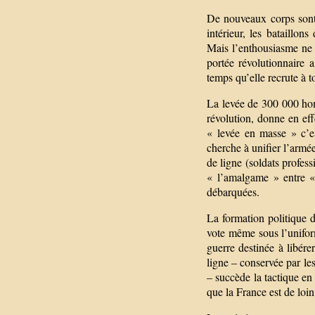
De nouveaux corps sont 
intérieur, les bataillon
Mais l’enthousiasme ne
portée révolutionnaire 
temps qu’elle recrute à t
La levée de 300 000 homm
révolution, donne en eff
« levée en masse » c’e
cherche à unifier l’armée
de ligne (soldats profes
« l’amalgame » entre «
débarquées.
La formation politique d
vote même sous l’uniform
guerre destinée à libér
ligne – conservée par l
– succède la tactique en
que la France est de loin