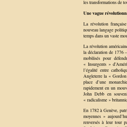
les transformations de to
Une vague révolutionn
La révolution français
nouveau langage politiqu
temps dans un vaste mou
La révolution américai
la déclaration de 1776 –
mobilisés pour défendr
« Insurgents » d’Améri
l’égalité entre catholi
Angleterre la « Gordon 
place d’une monarchie
rapidement en un mouvem
John Debb en souveni
« radicalisme » britanni
En 1782 à Genève, patri
moyennes » aujourd’hui)
renversés à leur tour 