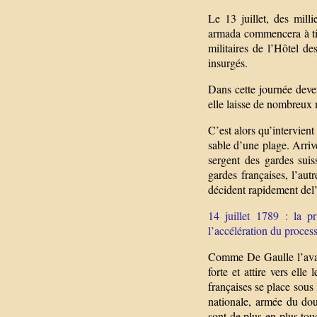
Le 13 juillet, des mill
armada commencera à tir
militaires de l’Hôtel d
insurgés.
Dans cette journée devenu
elle laisse de nombreux m
C’est alors qu’intervien
sable d’une plage. Arriv
sergent des gardes sui
gardes françaises, l’aut
décident rapidement del’
14 juillet 1789 : la p
l’accélération du proces
Comme De Gaulle l’avait
forte et attire vers ell
françaises se place sou
nationale, armée du doub
sont de plus en plus tou