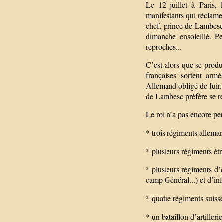
Le 12 juillet à Paris,
manifestants qui réclame
chef, prince de Lambesc
dimanche ensoleillé. Pe
reproches...
C’est alors que se prod
françaises sortent arm
Allemand obligé de fuir.
de Lambesc préfère se reti
Le roi n’a pas encore pe
* trois régiments allema
* plusieurs régiments é
* plusieurs régiments d
camp Général...) et d’in
* quatre régiments suiss
* un bataillon d’artillerie