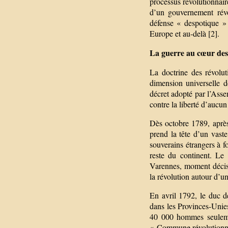
processus révolutionnair
d’un gouvernement révol
défense « despotique » 
Europe et au-delà [2].
La guerre au cœur de
La doctrine des révolut
dimension universelle 
décret adopté par l’Asse
contre la liberté d’aucu
Dès octobre 1789, après 
prend la tête d’un vas
souverains étrangers à f
reste du continent. Le
Varennes, moment décisi
la révolution autour d’un
En avril 1792, le duc d
dans les Provinces-Unies
40 000 hommes seulemen
« Commune révolutionnai