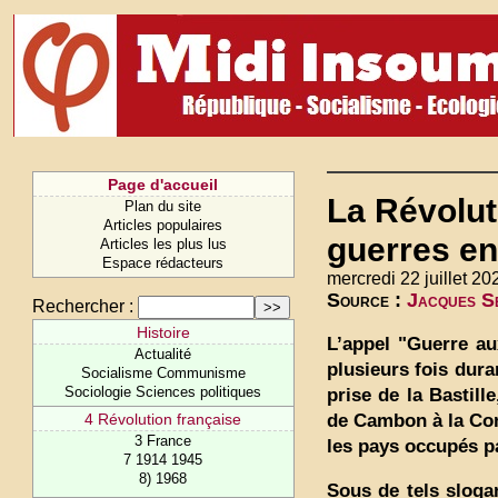
Page d'accueil
La Révoluti
Plan du site
Articles populaires
guerres en
Articles les plus lus
Espace rédacteurs
mercredi 22 juillet 20
Source :
Jacques Se
Rechercher :
Histoire
L’appel "Guerre au
Actualité
plusieurs fois dur
Socialisme Communisme
Sociologie Sciences politiques
prise de la Bastil
de Cambon à la Con
4 Révolution française
3 France
les pays occupés pa
7 1914 1945
8) 1968
Sous de tels sloga