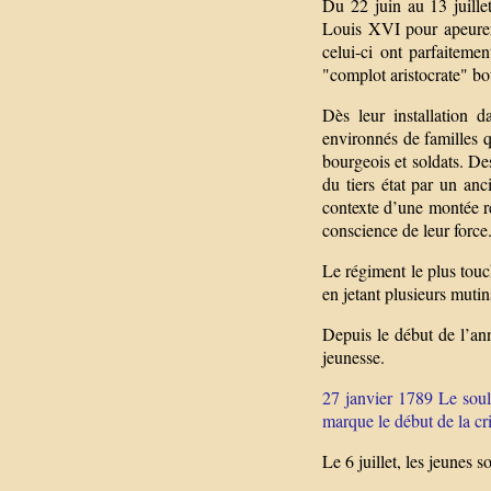
Du 22 juin au 13 juille
Louis XVI pour apeurer
celui-ci ont parfaitem
"complot aristocrate" bou
Dès leur installation 
environnés de familles 
bourgeois et soldats. De
du tiers état par un an
contexte d’une montée ré
conscience de leur force
Le régiment le plus touc
en jetant plusieurs mutin
Depuis le début de l’an
jeunesse.
27 janvier 1789 Le soul
marque le début de la cr
Le 6 juillet, les jeunes s