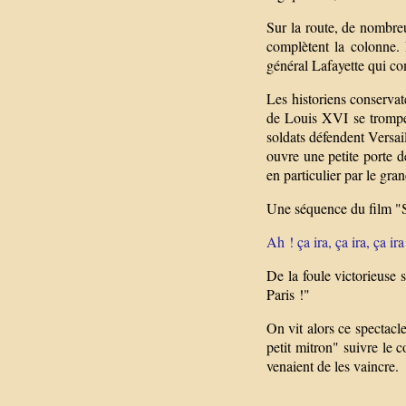
Sur la route, de nombre
complètent la colonne. L
général Lafayette qui c
Les historiens conservate
de Louis XVI se trompen
soldats défendent Versai
ouvre une petite porte d
en particulier par le gran
Une séquence du film "Si
Ah ! ça ira, ça ira, ça ir
De la foule victorieuse 
Paris !"
On vit alors ce spectacl
petit mitron" suivre le c
venaient de les vaincre.