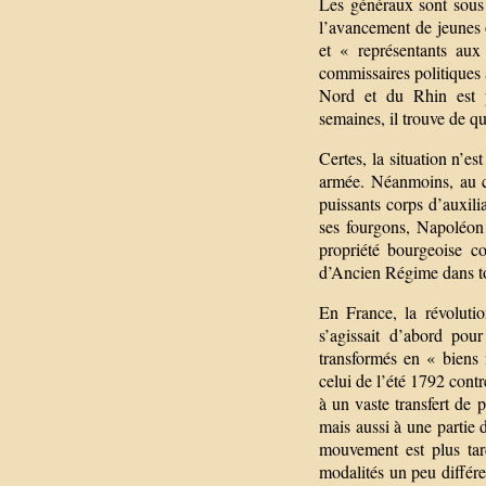
Les généraux sont sous 
l’avancement de jeunes 
et « représentants aux
commissaires politiques 
Nord et du Rhin est pr
semaines, il trouve de q
Certes, la situation n’e
armée. Néanmoins, au c
puissants corps d’auxilia
ses fourgons, Napoléon 
propriété bourgeoise c
d’Ancien Régime dans to
En France, la révoluti
s’agissait d’abord pou
transformés en « biens
celui de l’été 1792 contr
à un vaste transfert de 
mais aussi à une partie 
mouvement est plus tard
modalités un peu différe