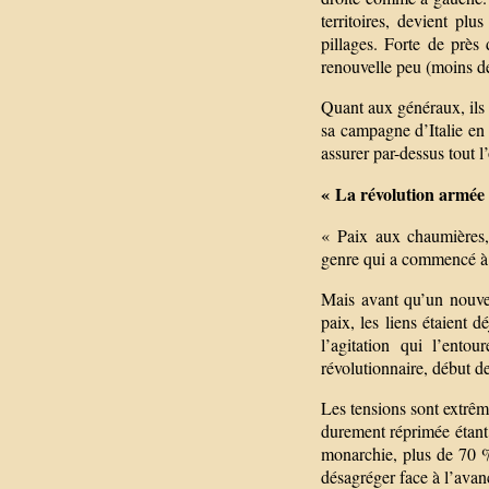
territoires, devient pl
pillages. Forte de près
renouvelle peu (moins de
Quant aux généraux, ils 
sa campagne d’Italie e
assurer par-dessus tout l
« La révolution armée
« Paix aux chaumières,
genre qui a commencé à 
Mais avant qu’un nouvel
paix, les liens étaient d
l’agitation qui l’ento
révolutionnaire, début de
Les tensions sont extrême
durement réprimée étant
monarchie, plus de 70 %
désagréger face à l’avan