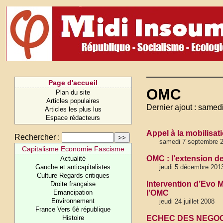
Page d'accueil
OMC
Plan du site
Articles populaires
Dernier ajout : samed
Articles les plus lus
Espace rédacteurs
Appel à la mobilisat
Rechercher :
samedi 7 septembre 
Capitalisme Economie Fascisme
OMC : l’extension de
Actualité
Gauche et anticapitalistes
jeudi 5 décembre 201
Culture Regards critiques
Intervention d’Evo M
Droite française
Emancipation
l’OMC
Environnement
jeudi 24 juillet 2008
France Vers 6è république
Histoire
ECHEC DES NEGOCIA