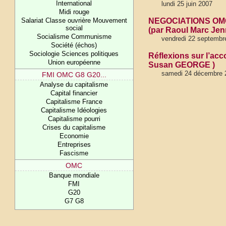
International
lundi 25 juin 2007
Midi rouge
Salariat Classe ouvrière Mouvement
NEGOCIATIONS OM
social
(par Raoul Marc Jen
Socialisme Communisme
vendredi 22 septembr
Société (échos)
Sociologie Sciences politiques
Réflexions sur l’ac
Union européenne
Susan GEORGE )
samedi 24 décembre 
FMI OMC G8 G20...
Analyse du capitalisme
Capital financier
Capitalisme France
Capitalisme Idéologies
Capitalisme pourri
Crises du capitalisme
Economie
Entreprises
Fascisme
OMC
Banque mondiale
FMI
G20
G7 G8