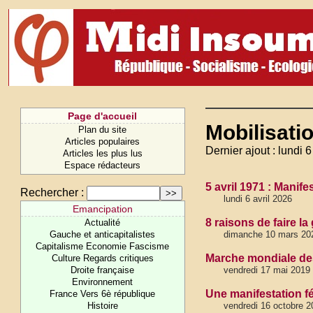
Page d'accueil
Mobilisati
Plan du site
Articles populaires
Dernier ajout : lundi 6
Articles les plus lus
Espace rédacteurs
5 avril 1971 : Manif
Rechercher :
lundi 6 avril 2026
Emancipation
8 raisons de faire la
Actualité
Gauche et anticapitalistes
dimanche 10 mars 20
Capitalisme Economie Fascisme
Marche mondiale des
Culture Regards critiques
Droite française
vendredi 17 mai 2019
Environnement
Une manifestation fé
France Vers 6è république
Histoire
vendredi 16 octobre 2