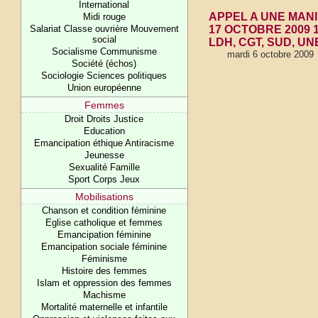
International
APPEL A UNE MANIF
Midi rouge
Salariat Classe ouvrière Mouvement
17 OCTOBRE 2009 14h
social
LDH, CGT, SUD, UNE
Socialisme Communisme
mardi 6 octobre 2009
Société (échos)
Sociologie Sciences politiques
Union européenne
Femmes
Droit Droits Justice
Education
Emancipation éthique Antiracisme
Jeunesse
Sexualité Famille
Sport Corps Jeux
Mobilisations
Chanson et condition féminine
Eglise catholique et femmes
Emancipation féminine
Emancipation sociale féminine
Féminisme
Histoire des femmes
Islam et oppression des femmes
Machisme
Mortalité maternelle et infantile