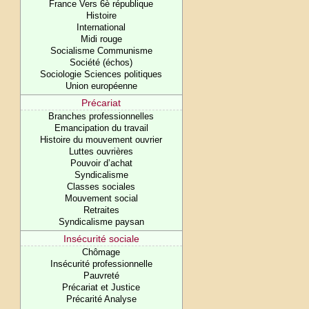
France Vers 6è république
Histoire
International
Midi rouge
Socialisme Communisme
Société (échos)
Sociologie Sciences politiques
Union européenne
Précariat
Branches professionnelles
Emancipation du travail
Histoire du mouvement ouvrier
Luttes ouvrières
Pouvoir d’achat
Syndicalisme
Classes sociales
Mouvement social
Retraites
Syndicalisme paysan
Insécurité sociale
Chômage
Insécurité professionnelle
Pauvreté
Précariat et Justice
Précarité Analyse