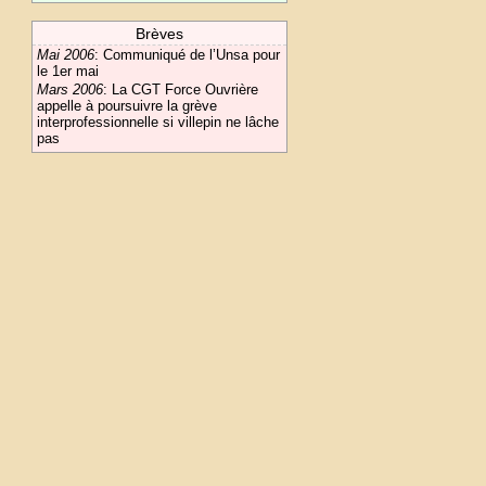
Brèves
Mai 2006
:
Communiqué de l’Unsa pour
le 1er mai
Mars 2006
:
La CGT Force Ouvrière
appelle à poursuivre la grève
interprofessionnelle si villepin ne lâche
pas