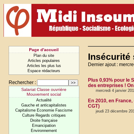
Page d'accueil
Insécurité 
Plan du site
Articles populaires
Dernier ajout : mercre
Articles les plus lus
Espace rédacteurs
Plus 0,93% pour le S
Rechercher :
des entreprises ! On
Salariat Classe ouvrière
mercredi 4 janvier 20
Mouvement social
Actualité
En 2010, en France, 
Gauche et anticapitalistes
CGT)
Capitalisme Economie Fascisme
jeudi 23 décembre 20
Culture Regards critiques
Droite française
Emancipation
Environnement