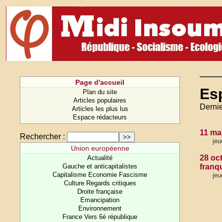
Page d'accueil
Es
Plan du site
Articles populaires
Dernie
Articles les plus lus
Espace rédacteurs
11 ma
Rechercher :
jeu
Union européenne
28 oc
Actualité
Gauche et anticapitalistes
franqu
Capitalisme Economie Fascisme
jeu
Culture Regards critiques
Droite française
Emancipation
Environnement
France Vers 6è république