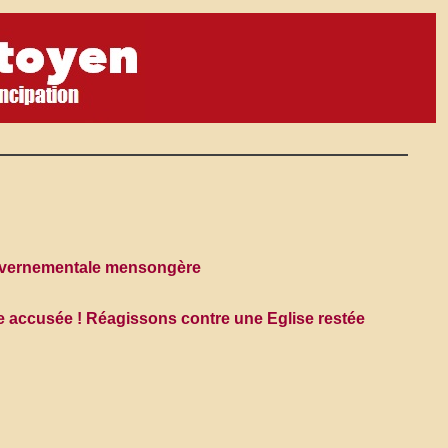
ouvernementale mensongère
e accusée ! Réagissons contre une Eglise restée