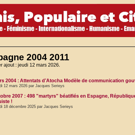
pagne 2004 2011
r ajout : jeudi 12 mars 2026.
rs 2004 : Attentats d’Atocha Modèle de communication g
di 12 mars 2026 par Jacques Serieys
tobre 2007 : 498 "martyrs" béatifiés en Espagne, Républiqu
iste !
di 18 décembre 2025 par Jacques Serieys