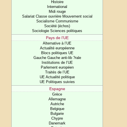
Histoire
International
Midi rouge
Salariat Classe ouvrière Mouvement social
Socialisme Communisme
Société (échos)
Sociologie Sciences politiques
Pays de l’UE
Alternative à l’UE
Actualité européenne
Blocs politiques UE
Gauche Gauche anti-lib ?rale
Institutions de l’UE
Parlement européen
Traités de l’UE
UE Actualité politique
UE Politiques suivies
Espagne
Grèce
Allemagne
Autriche
Belgique
Bulgarie
Chypre
Danemark