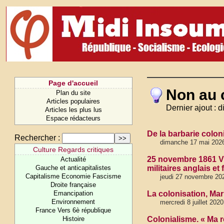
Page d'accueil
Non au 
Plan du site
Articles populaires
Dernier ajout :
Articles les plus lus
Espace rédacteurs
De la barbarie colon
Rechercher :
dimanche 17 mai 202
Culture Regards critiques
25 novembre 1861 Vic
Actualité
Gauche et anticapitalistes
militaires anglais et
Capitalisme Economie Fascisme
jeudi 27 novembre 20
Droite française
Emancipation
La colonisation, Ma
Environnement
mercredi 8 juillet 202
France Vers 6è république
Histoire
Colonialisme. « Ma r