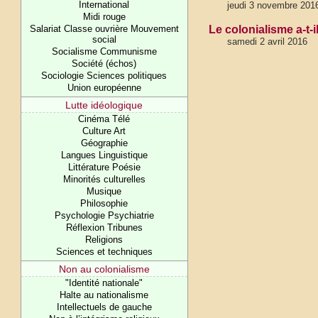
International
jeudi 3 novembre 201
Midi rouge
Salariat Classe ouvrière Mouvement
Le colonialisme a-t-i
social
samedi 2 avril 2016
Socialisme Communisme
Société (échos)
Sociologie Sciences politiques
Union européenne
Lutte idéologique
Cinéma Télé
Culture Art
Géographie
Langues Linguistique
Littérature Poésie
Minorités culturelles
Musique
Philosophie
Psychologie Psychiatrie
Réflexion Tribunes
Religions
Sciences et techniques
Non au colonialisme
"Identité nationale"
Halte au nationalisme
Intellectuels de gauche