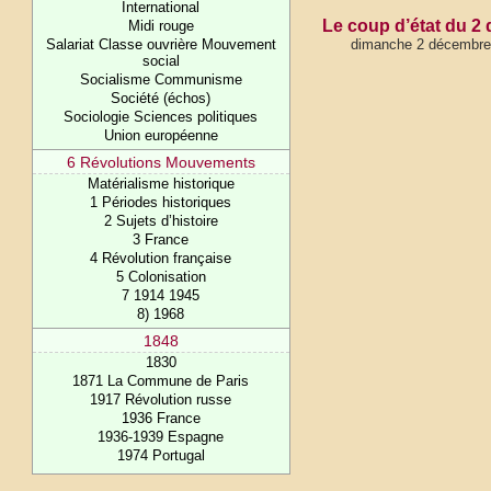
International
Le coup d’état du 2
Midi rouge
Salariat Classe ouvrière Mouvement
dimanche 2 décembre
social
Socialisme Communisme
Société (échos)
Sociologie Sciences politiques
Union européenne
6 Révolutions Mouvements
Matérialisme historique
1 Périodes historiques
2 Sujets d’histoire
3 France
4 Révolution française
5 Colonisation
7 1914 1945
8) 1968
1848
1830
1871 La Commune de Paris
1917 Révolution russe
1936 France
1936-1939 Espagne
1974 Portugal