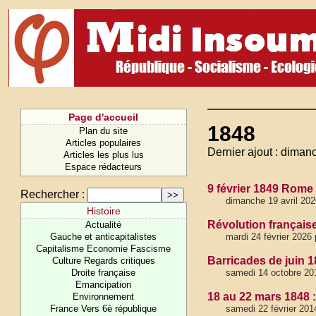
Page d'accueil
1848
Plan du site
Articles populaires
Dernier ajout : diman
Articles les plus lus
Espace rédacteurs
9 février 1849 Rome 
Rechercher :
dimanche 19 avril 20
Histoire
Révolution française 
Actualité
Gauche et anticapitalistes
mardi 24 février 2026
Capitalisme Economie Fascisme
Barricades de juin 1
Culture Regards critiques
Droite française
samedi 14 octobre 20
Emancipation
18 au 22 mars 1848 :
Environnement
France Vers 6è république
samedi 22 février 201