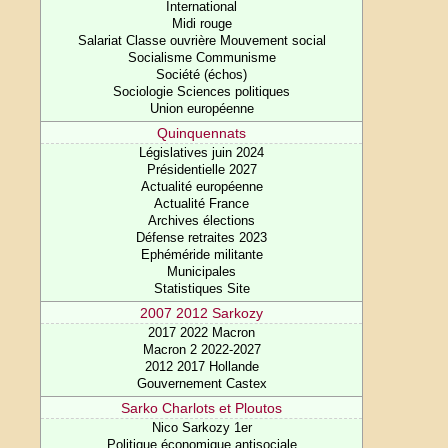
International
Midi rouge
Salariat Classe ouvrière Mouvement social
Socialisme Communisme
Société (échos)
Sociologie Sciences politiques
Union européenne
Quinquennats
Législatives juin 2024
Présidentielle 2027
Actualité européenne
Actualité France
Archives élections
Défense retraites 2023
Ephéméride militante
Municipales
Statistiques Site
2007 2012 Sarkozy
2017 2022 Macron
Macron 2 2022-2027
2012 2017 Hollande
Gouvernement Castex
Sarko Charlots et Ploutos
Nico Sarkozy 1er
Politique économique antisociale