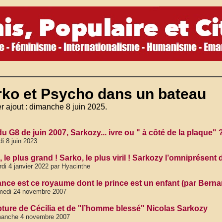
rko et Psycho dans un bateau
r ajout : dimanche 8 juin 2025.
u G8 de juin 2007, Sarkozy... ivre ou " à côté de la plaque" 
di 8 juin 2023
 le plus grand ! Sarko, le plus viril ! Sarkozy l’omniprésent 
di 4 janvier 2022 par Hyacinthe
ance est ce royaume dont le prince est un enfant (par Berna
medi 24 novembre 2007
pture de Cécilia et de "l’homme blessé" Nicolas Sarkozy
manche 4 novembre 2007