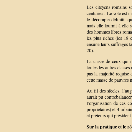
Les citoyens romains so
centuries . Le vote est 
le décompte définitif q
mais elle fournit à elle 
des hommes libres romain
les plus riches (les 18 
ensuite leurs suffrages 
20).
La classe de ceux qui n
toutes les autres classe
pas la majorité requise d
cette masse de pauvres n
Au fil des siècles, l’au
aurait pu contrebalancer
l’organisation de ces c
propriétaires) et 4 urbai
et préteurs qui président
Sur la pratique et le r