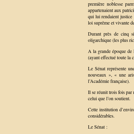
première noblesse parm
appartenaient aux patrici
qui lui rendaient justic
loi suprême et vivante de
Durant près de cinq siè
oligarchique (les plus ri
A la grande époque de l
(ayant effectué toute la 
Le Sénat représente une
nouveaux », « une aris
l’Académie française).
Il se réunit trois fois pa
celui que l’on soutient.
Cette institution d’env
considérables.
Le Sénat :