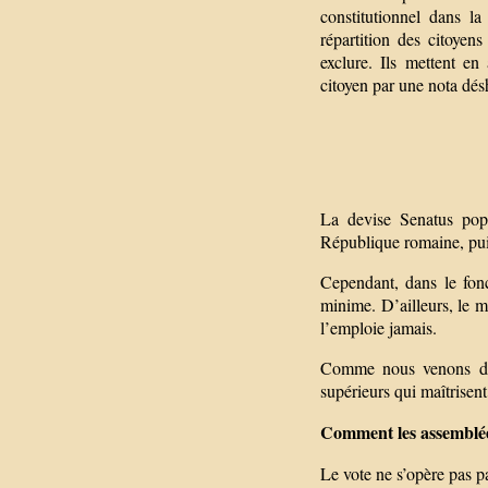
constitutionnel dans la
répartition des citoyen
exclure. Ils mettent en
citoyen par une nota dés
La devise Senatus pop
République romaine, pui
Cependant, dans le fonc
minime. D’ailleurs, le m
l’emploie jamais.
Comme nous venons de l
supérieurs qui maîtrisent
Comment les assemblées
Le vote ne s’opère pas pa