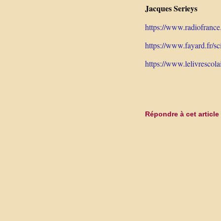
Jacques Serieys
https://www.radiofrance.
https://www.fayard.fr/sc
https://www.lelivrescolai
Répondre à cet article