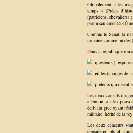
Globalement, « les magist
temps » (Précis d’hist
(patriciens, chevaliers) 
parmi seulement 58 fami
Comme le Sénat, la natur
romaine comme mixtes (ro
Dans la république romai
questeurs ( responsab
édiles (chargés de la 
préteurs qui disent le
Les deux consuls dirigen
attention sur les pouvo
écrivain grec ayant rési
militaire, hérité de la ro
Les deux censeurs sont
considérer plutôt co