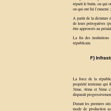
réparti le butin, ou qui o
ou qui ont fui l’ennemi ;
A partir de la dictature 
de leurs prérogatives (p
être approuvés au préalab
La fin des institution
républicain.
F) Infra
La force de la républi
propriété terrienne qui 
3ème, 4ème et 5ème cla
disparaît progressivemen
Durant les premiers siè
mode de production asia