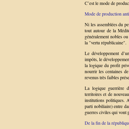
C’est le mode de product
Mode de production antiq
Ni les assemblées du pe
tout autour de la Médit
généralement nobles ou c
la "vertu républicaine".
Le développement d’un
impôts, le développement 
la logique du profit pr
nourrir les centaines de
revenus très faibles prése
La logique guerrière 
territoires et de nouvea
institutions politiques.
parti nobiliaire) entre 
guerres civiles qui vont
De la fin de la républiq