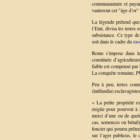
communautaire et payant
vanteront cet "âge d’or" 
La légende prétend que
l’Etat, divisa les terres
subsistance. Ce type de
soit dans le cadre du
mod
Rome s’impose dans le
constituée d’agriculteu
faible est compensé par 
La conquête romaine, P
Peu à peu, terres comm
(latifundia) esclavagistes
« La petite propriété e
exigüe pour pourvoir à l
merci d’une ou de quelq
cas, semences ou bétail)
foncier qui pourra prête
sur l’ager publicus, le