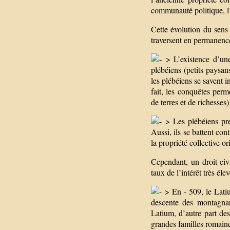
communauté politique, l’E
Cette évolution du sens
traversent en permanence
> L’existence d’une
plébéiens (petits paysan
les plébéiens se savent i
fait, les conquêtes perm
de terres et de richesse
> Les plébéiens pre
Aussi, ils se battent con
la propriété collective o
Cependant, un droit civ
taux de l’intérêt très éle
> En - 509, le Latiu
descente des montagnard
Latium, d’autre part des
grandes familles romaine