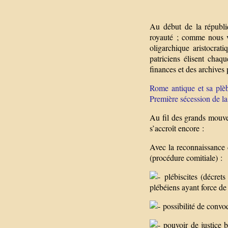
Au début de la républiq
royauté ; comme nous v
oligarchique aristocra
patriciens élisent ch
finances et des archives
Rome antique et sa plèb
Première sécession de la
Au fil des grands mouvem
s’accroît encore :
Avec la reconnaissance d
(procédure comitiale) :
plébiscites (décrets
plébéiens ayant force de
possibilité de convoq
pouvoir de justice b