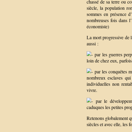
chassé de sa terre ou co
siècle, la population r
sommes en présence d’un
nombreuses fois dans l’H
économiste)
La mort progressive de l
aussi :
par les guerres perp
loin de chez eux, parfoi
par les conquêtes mi
nombreux esclaves qui 
individuelles non renta
vivre.
par le développeme
caduques les petites pr
Retenons globalement que
siècles et avec elle, les