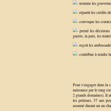
nomme les gouverneu
répartit les crédits de
convoque les comices
prend les décisions 
guerre, la paix, les traité
reçoit les ambassades 
contribue à rendre la
Pour s’engager dans la c
naissance par le rang (or
2 grands domaines). Il at
les préteurs, 37 ans po
assumé durant un an cha