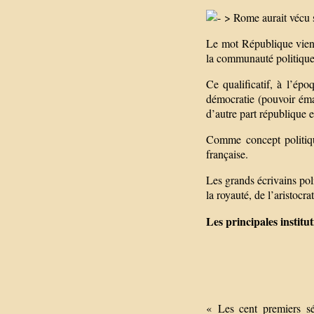
> Rome aurait vécu so
Le mot République vient
la communauté politique
Ce qualificatif, à l’é
démocratie (pouvoir éman
d’autre part république e
Comme concept politiqu
française.
Les grands écrivains pol
la royauté, de l’aristocra
Les principales institu
« Les cent premiers s