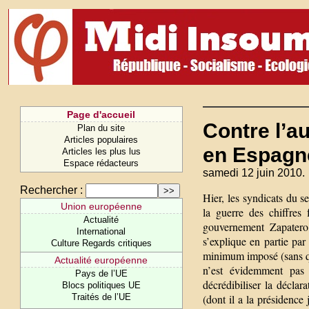
Page d'accueil
Contre l’a
Plan du site
Articles populaires
en Espagn
Articles les plus lus
Espace rédacteurs
samedi 12 juin 2010.
Rechercher :
Hier, les syndicats du 
Union européenne
la guerre des chiffres
Actualité
gouvernement Zapatero,
International
s’explique en partie pa
Culture Regards critiques
minimum imposé (sans qu
Actualité européenne
n’est évidemment pas 
Pays de l’UE
décrédibiliser la décla
Blocs politiques UE
Traités de l’UE
(dont il a la présidence