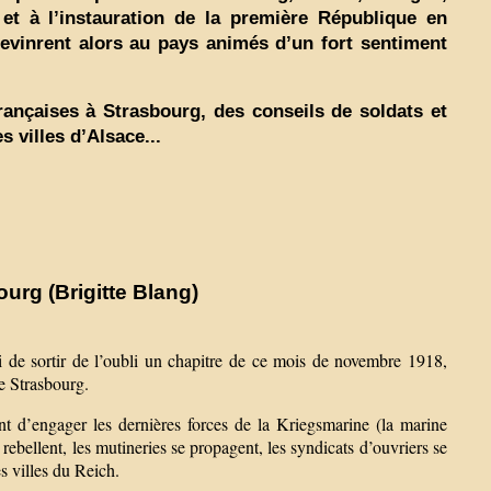
et à l’instauration de la première République en
revinrent alors au pays animés d’un fort sentiment
françaises à Strasbourg, des conseils de soldats et
s villes d’Alsace...
urg (Brigitte Blang)
 de sortir de l’oubli un chapitre de ce mois de novembre 1918,
de Strasbourg.
nt d’engager les dernières forces de la Kriegsmarine (la marine
ebellent, les mutineries se propagent, les syndicats d’ouvriers se
es villes du Reich.