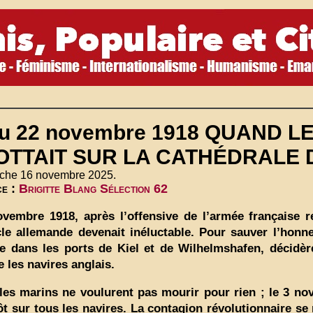
au 22 novembre 1918 QUAND 
OTTAIT SUR LA CATHÉDRALE
che 16 novembre 2025.
ce :
Brigitte Blang Sélection 62
vembre 1918, après l’offensive de l’armée française re
le allemande devenait inéluctable. Pour sauver l’honn
e dans les ports de Kiel et de Wilhelmshafen, décidèr
e les navires anglais.
les marins ne voulurent pas mourir pour rien ; le 3 nov
ôt sur tous les navires. La contagion révolutionnaire 