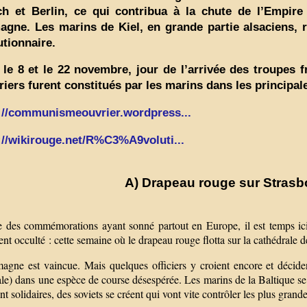
h et Berlin, ce qui contribua à la chute de l’Empire 
agne. Les marins de Kiel, en grande partie alsaciens, 
utionnaire.
 le 8 et le 22 novembre, jour de l’arrivée des troupes 
riers furent constitués par les marins dans les principale
://communismeouvrier.wordpress...
://wikirouge.net/R%C3%A9voluti...
A) Drapeau rouge sur Strasbo
e des commémorations ayant sonné partout en Europe, il est temps ici
nt occulté : cette semaine où le drapeau rouge flotta sur la cathédrale 
magne est vaincue. Mais quelques officiers y croient encore et décide
le) dans une espèce de course désespérée. Les marins de la Baltique se r
nt solidaires, des soviets se créent qui vont vite contrôler les plus grand