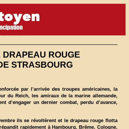
LE DRAPEAU ROUGE
 DE STRASBOURG
nforcée par l’arrivée des troupes américaines, la
eur du Reich, les amiraux de la marine allemande,
ent d’engager un dernier combat, perdu d’avance,
embre ils se révoltèrent et le drapeau rouge flotta
se répandit rapidement à Hambourg, Brême, Cologne,