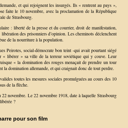
lemande, et qui rejoignent les insurgés. Ils « rentrent au pays »,
ose faite le 10 novembre, avec la proclamation de la République
rale de Strasbourg.
ire : liberté de la presse et du courrier, droit de manifestation,
e, libération des prisonniers d’opinion. Les cheminots déclenchent
ibue de la nourriture à la population.
s Peirotes, social-démocrate bon teint -qui avait pourtant siégé
r « libérer » sa ville de la terreur soviétique qui y couve. Leur
 Puisque « la domination des rouges menaçait de prendre un tour
t la domination allemande, et qui craignait donc de tout perdre.
valides toutes les mesures sociales promulguées au cours des 10
sus de la flèche.
du 22 novembre. Le 22 novembre 1918, date à laquelle Strasbourg
libérée ?
arre pour son film