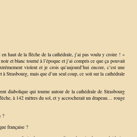
 haut de la flèche de la cathédrale, j’ai pas voulu y croire ! »
ir et blanc tourné à l’époque et j’ai compris ce que ça pouvait
xtrêmement violent et je crois qu’aujourd’hui encore, c’est une
et à Strasbourg, mais que d’un seul coup, ce soit sur la cathédrale
vent diabolique qui tourne autour de la cathédrale de Strasbourg
flèche, à 142 mètres du sol, et y accrocherait un drapeau… rouge
n ?
que française ?