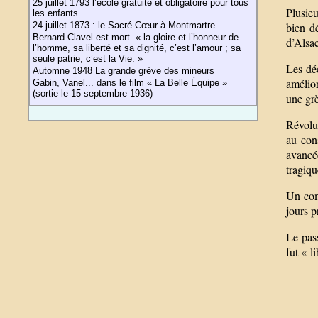
25 juillet 1793 l’école gratuite et obligatoire pour tous
Plusieu
les enfants
bien d
24 juillet 1873 : le Sacré-Cœur à Montmartre
Bernard Clavel est mort. « la gloire et l’honneur de
d’Alsac
l’homme, sa liberté et sa dignité, c’est l’amour ; sa
seule patrie, c’est la Vie. »
Les déc
Automne 1948 La grande grève des mineurs
amélior
Gabin, Vanel... dans le film « La Belle Équipe »
(sortie le 15 septembre 1936)
une grè
Révolu
au cons
avancé
tragiqu
Un com
jours p
Le pas
fut « l