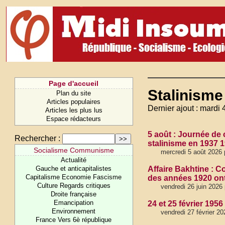
Page d'accueil
Stalinisme
Plan du site
Articles populaires
Dernier ajout : mardi 
Articles les plus lus
Espace rédacteurs
5 août : Journée de
Rechercher :
stalinisme en 1937 
Socialisme Communisme
mercredi 5 août 2026 
Actualité
Gauche et anticapitalistes
Affaire Bakhtine :
Capitalisme Economie Fascisme
des années 1920 ont
Culture Regards critiques
vendredi 26 juin 2026
Droite française
Emancipation
24 et 25 février 195
Environnement
vendredi 27 février 2
France Vers 6è république