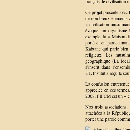
français de civilisation
Ce projet présenté avec l
de nombreux éléments d
« civilisation musulmane.
évoquer un organisme à 
exemple, la « Maison de l
porté et en partie fina
Kabtane qui parle bien
religieux. Les musul
géographique (La local
s’inscrit dans l’ensem
« L’Institut a reçu le sou
La confusion entretenue e
appréciée en ces termes
2008, l’IFCM est un « c
Nos trois associations
attachées à la Républiqu
porter une parole comm
Alerter les élus, l’e