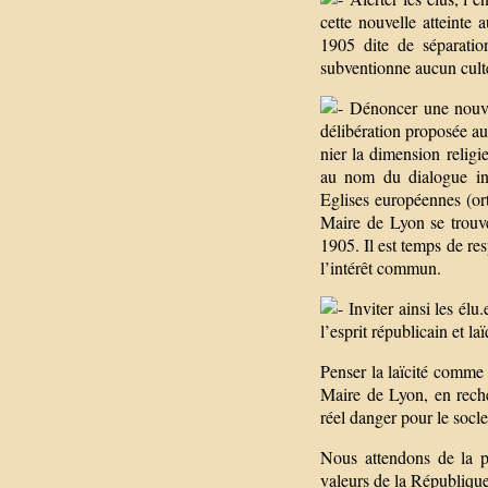
cette nouvelle atteinte 
1905 dite de séparatio
subventionne aucun cul
Dénoncer une nouvell
délibération proposée au
nier la dimension religi
au nom du dialogue int
Eglises européennes (or
Maire de Lyon se trouve
1905. Il est temps de resp
l’intérêt commun.
Inviter ainsi les élu
l’esprit républicain et la
Penser la laïcité comme
Maire de Lyon, en reche
réel danger pour le socle
Nous attendons de la pa
valeurs de la République