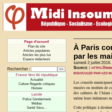
Page d'accueil
À Paris co
Plan du site
Articles populaires
par les ma
Articles les plus lus
Espace rédacteurs
samedi 2 juillet 2016.
Source :
https://ww
Rechercher :
bousculee-par-les-
France Vers 6è république
Actualité
Les conseils municipaux 
Culture Regards critiques
musées ou instituts de c
Histoire
des cultures de l’Islam
Laïcité
même leurs initiateurs ne
Police Gendarmerie
Médias
Cette politique à destin
Santé Sécu...