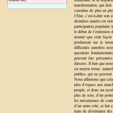
Andreu Nin)
transformation, qui doit
constitue de plus en pl
l’État, c’est-à-dire son
dernières années est ext
participation populaire 
le début de l’extension
montré que cette façon d
produisent sur le terr
difficultés autrefois ex
questions fondamentale
peuvent être présentées
directes. Il faut que no
ou moyen terme, naturel
publics, qui ne peuvent
Nous affirmons que cela
plus d’espace aux marché
peuple, et donc un recu
plus de sens, d’un poin
les mécanismes de contrô
d’un autre côté, se fait
train de développer des