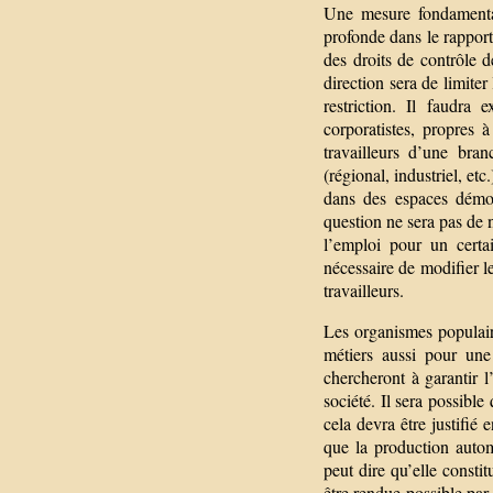
Une mesure fondamental
profonde dans le rapport
des droits de contrôle d
direction sera de limiter
restriction. Il faudra
corporatistes, propres à
travailleurs d’une bra
(régional, industriel, et
dans des espaces démocr
question ne sera pas de 
l’emploi pour un certai
nécessaire de modifier le
travailleurs.
Les organismes populair
métiers aussi pour une
chercheront à garantir 
société. Il sera possibl
cela devra être justifié 
que la production autom
peut dire qu’elle constit
être rendue possible par 