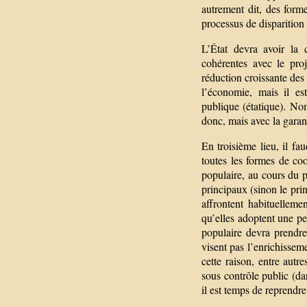
autrement dit, des form
processus de disparition 
L’État devra avoir la 
cohérentes avec le pro
réduction croissante des i
l’économie, mais il es
publique (étatique). Nom
donc, mais avec la garant
En troisième lieu, il fa
toutes les formes de co
populaire, au cours du p
principaux (sinon le pri
affrontent habituelleme
qu’elles adoptent une p
populaire devra prendre 
visent pas l’enrichisseme
cette raison, entre autr
sous contrôle public (da
il est temps de reprendre 