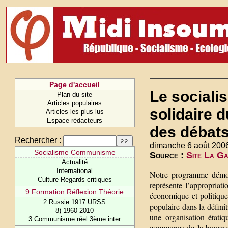
Page d'accueil
Le social
Plan du site
Articles populaires
solidaire 
Articles les plus lus
Espace rédacteurs
des débats 
Rechercher :
dimanche 6 août 200
Socialisme Communisme
Source :
Site La G
Actualité
International
Notre programme démocr
Culture Regards critiques
représente l’appropriat
9 Formation Réflexion Théorie
économique et politique 
2 Russie 1917 URSS
populaire dans la définit
8) 1960 2010
une organisation étati
3 Communisme réel 3ème inter
communes de la bourgeoi