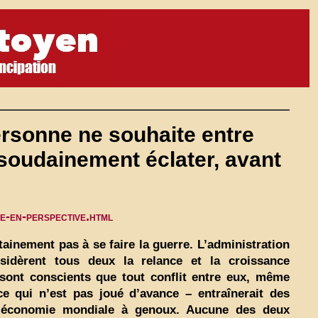
ersonne ne souhaite entre
t soudainement éclater, avant
e-en-perspective.html
tainement pas à se faire la guerre. L’administration
sidèrent tous deux la relance et la croissance
sont conscients que tout conflit entre eux, même
e qui n’est pas joué d’avance – entraînerait des
l’économie mondiale à genoux. Aucune des deux