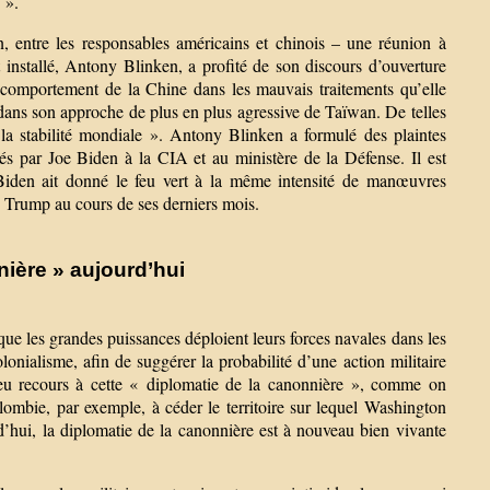
 ».
, entre les responsables américains et chinois – une réunion à
installé, Antony Blinken, a profité de son discours d’ouverture
 comportement de la Chine dans les mauvais traitements qu’elle
dans son approche de plus en plus agressive de Taïwan. De telles
t la stabilité mondiale ». Antony Blinken a formulé des plaintes
és par Joe Biden à la CIA et au ministère de la Défense. Il est
 Biden ait donné le feu vert à la même intensité de manœuvres
on Trump au cours de ses derniers mois.
nière » aujourd’hui
que les grandes puissances déploient leurs forces navales dans les
lonialisme, afin de suggérer la probabilité d’une action militaire
nt eu recours à cette « diplomatie de la canonnière », comme on
olombie, par exemple, à céder le territoire sur lequel Washington
rd’hui, la diplomatie de la canonnière est à nouveau bien vivante