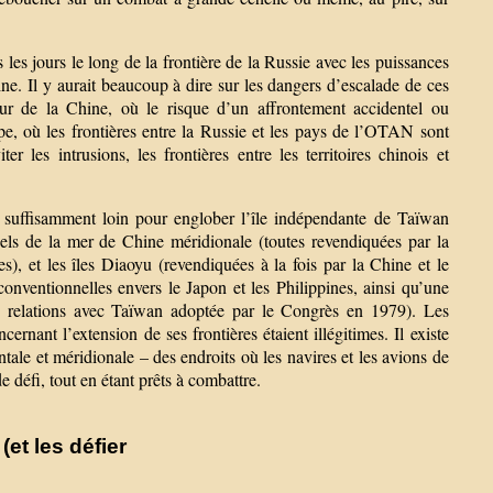
es jours le long de la frontière de la Russie avec les puissances
e. Il y aurait beaucoup à dire sur les dangers d’escalade de ces
ur de la Chine, où le risque d’un affrontement accidentel ou
pe, où les frontières entre la Russie et les pays de l’OTAN sont
 les intrusions, les frontières entre les territoires chinois et
 – suffisamment loin pour englober l’île indépendante de Taïwan
cels de la mer de Chine méridionale (toutes revendiquées par la
s), et les îles Diaoyu (revendiquées à la fois par la Chine et le
conventionnelles envers le Japon et les Philippines, ainsi qu’une
les relations avec Taïwan adoptée par le Congrès en 1979). Les
ernant l’extension de ses frontières étaient illégitimes. Il existe
tale et méridionale – des endroits où les navires et les avions de
 défi, tout en étant prêts à combattre.
(et les défier