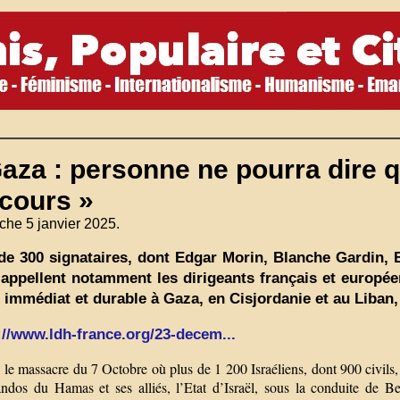
aza : personne ne pourra dire q
 cours »
he 5 janvier 2025.
de 300 signataires, dont Edgar Morin, Blanche Gardin, 
 appellent notamment les dirigeants français et europé
u immédiat et durable à Gaza, en Cisjordanie et au Liban,
://www.ldh-france.org/23-decem...
le massacre du 7 Octobre où plus de 1 200 Israéliens, dont 900 civils, 
dos du Hamas et ses alliés, l’Etat d’Israël, sous la conduite de B