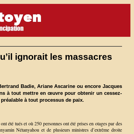
u’il ignorait les massacres
Bertrand Badie, Ariane Ascarine ou encore Jacques
ens à tout mettre en œuvre pour obtenir un cessez-
 préalable à tout processus de paix.
ont été tués et où 250 personnes ont été prises en otages par des
enyamin Nétanyahou et de plusieurs ministres d’extrême droite