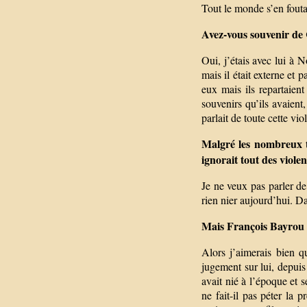
Tout le monde s’en fouta
Avez-vous souvenir de C
Oui, j’étais avec lui à 
mais il était externe et 
eux mais ils repartaient
souvenirs qu’ils avaient,
parlait de toute cette vi
Malgré les nombreux t
ignorait tout des viole
Je ne veux pas parler de
rien nier aujourd’hui. Da
Mais François Bayrou c
Alors j’aimerais bien q
jugement sur lui, depuis
avait nié à l’époque et s
ne fait-il pas péter la