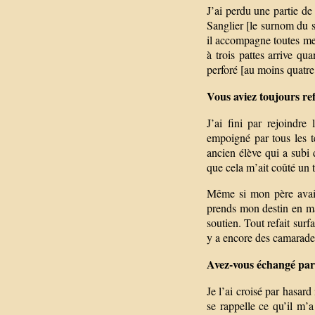
J’ai perdu une partie de
Sanglier [le surnom du s
il accompagne toutes me
à trois pattes arrive qu
perforé [au moins quatre
Vous aviez toujours re
J’ai fini par rejoindre
empoigné par tous les t
ancien élève qui a subi d
que cela m’ait coûté un 
Même si mon père avait 
prends mon destin en mai
soutien. Tout refait surf
y a encore des camarades q
Avez-vous échangé par 
Je l’ai croisé par hasard
se rappelle ce qu’il m’a 