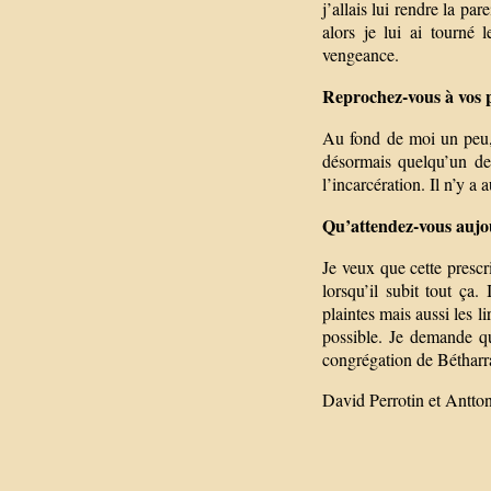
j’allais lui rendre la par
alors je lui ai tourné
vengeance.
Reprochez-vous à vos p
Au fond de moi un peu, 
désormais quelqu’un de 
l’incarcération. Il n’y a
Qu’attendez-vous aujo
Je veux que cette prescr
lorsqu’il subit tout ça.
plaintes mais aussi les li
possible. Je demande que
congrégation de Bétharr
David Perrotin et Antto