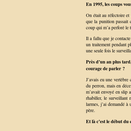
En 1995, les coups vous
On était au réfectoire et
que la punition passait 
coup qui m’a perforé le t
Il a fallu que je contact
un traitement pendant pl
une seule fois le surveill
Près d’un an plus tard
courage de parler ?
J’avais eu une vertèbre c
du perron, mais en décem
m’avait envoyé en slip a
rhabiller, le surveilla
larmes, j’ai demandé à u
père.
Et là c’est le début du