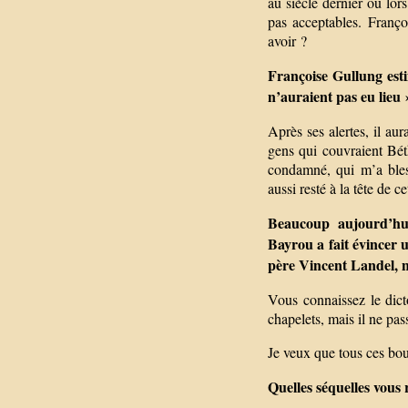
au siècle dernier ou lor
pas acceptables. Franço
avoir ?
Françoise Gullung esti
n’auraient pas eu lieu
Après ses alertes, il aur
gens qui couvraient Béth
condamné, qui m’a bless
aussi resté à la tête de c
Beaucoup aujourd’hui 
Bayrou a fait évincer u
père Vincent Landel, 
Vous connaissez le dict
chapelets, mais il ne pas
Je veux que tous ces bou
Quelles séquelles vous r