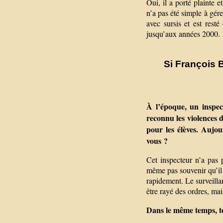
Oui, il a porté plainte 
n’a pas été simple à gér
avec sursis et est rest
jusqu’aux années 2000.
Si François B
À l’époque, un inspect
reconnu les violences d
pour les élèves. Aujour
vous ?
Cet inspecteur n’a pas 
même pas souvenir qu’il m
rapidement. Le surveillant
être rayé des ordres, mais
Dans le même temps, to