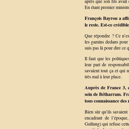
après que son fils avait 
En étant premier ministr
François Bayrou a affi
le reste. Est-ce crédibl
Que répondre ? Ce n’est
les gamins dedans pour le
suis pas là pour dire ce 
Il faut que les politique
leur part de responsabi
savaient tout ça et qui 
très mal à leur place.
Auprès de France 3, ce
sein de Bétharram. Fra
tous connaissance des m
Bien sûr qu’ils savaient
encadrant de l’époque,
Gullung) qui refuse cett