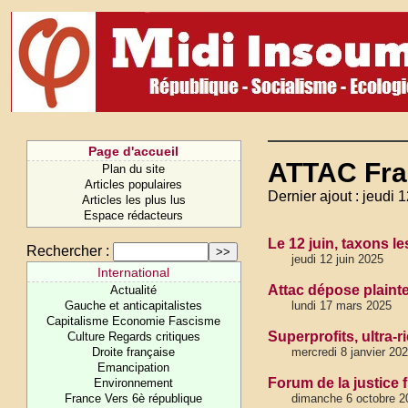
Page d'accueil
ATTAC Fra
Plan du site
Articles populaires
Dernier ajout : jeudi 
Articles les plus lus
Espace rédacteurs
Le 12 juin, taxons l
Rechercher :
jeudi 12 juin 2025
International
Attac dépose plainte
Actualité
Gauche et anticapitalistes
lundi 17 mars 2025
Capitalisme Economie Fascisme
Superprofits, ultra-
Culture Regards critiques
Droite française
mercredi 8 janvier 20
Emancipation
Forum de la justice f
Environnement
France Vers 6è république
dimanche 6 octobre 