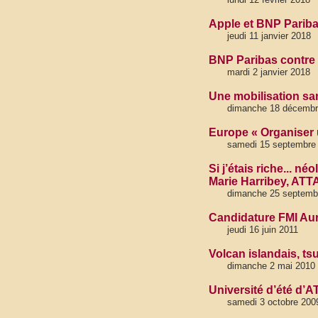
Apple et BNP Pariba
jeudi 11 janvier 2018
BNP Paribas contre N
mardi 2 janvier 2018
Une mobilisation san
dimanche 18 décembr
Europe « Organiser 
samedi 15 septembre
Si j’étais riche... né
Marie Harribey, ATT
dimanche 25 septemb
Candidature FMI Aur
jeudi 16 juin 2011
Volcan islandais, tsu
dimanche 2 mai 2010
Université d’été d’A
samedi 3 octobre 200