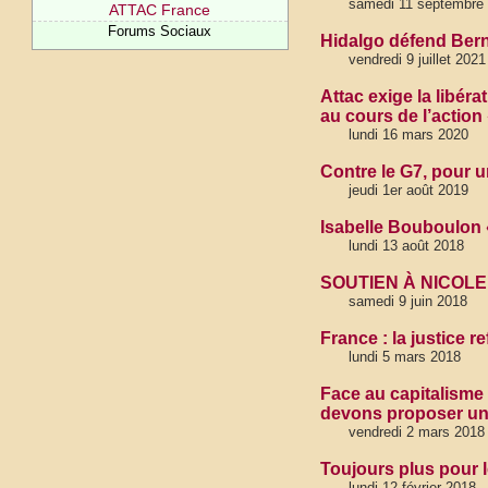
samedi 11 septembre
ATTAC France
Forums Sociaux
Hidalgo défend Bern
vendredi 9 juillet 2021
Attac exige la libér
au cours de l’actio
lundi 16 mars 2020
Contre le G7, pour 
jeudi 1er août 2019
Isabelle Bouboulon «
lundi 13 août 2018
SOUTIEN À NICOLE 
samedi 9 juin 2018
France : la justice 
lundi 5 mars 2018
Face au capitalisme 
devons proposer un
vendredi 2 mars 2018
Toujours plus pour l
lundi 12 février 2018