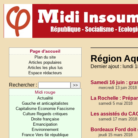
Page d'accueil
Région Aqu
Plan du site
Articles populaires
Dernier ajout : lundi 
Articles les plus lus
Espace rédacteurs
Samedi 16 juin : gra
Rechercher :
mercredi 13 juin 2018
Midi rouge
La Rochelle : Prépar
Actualité
Gauche et anticapitalistes
samedi 5 mai 2018
Capitalisme Economie Fascisme
Les assistés du CAC
Culture Regards critiques
Droite française
samedi 17 mars 2018 
Emancipation
Bordeaux Ford doit g
Environnement
France Vers 6è république
jeudi 15 mars 2018