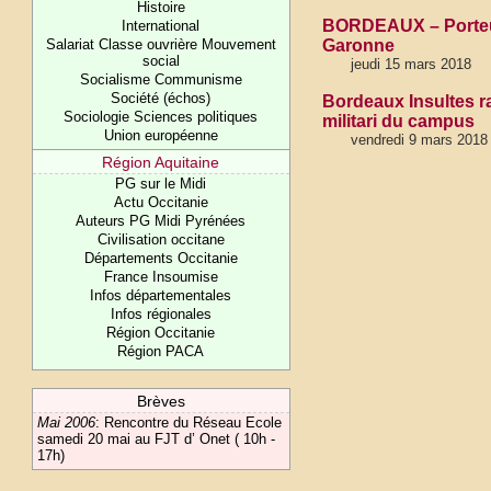
Histoire
BORDEAUX – Porteur d
International
Salariat Classe ouvrière Mouvement
Garonne
social
jeudi 15 mars 2018
Socialisme Communisme
Société (échos)
Bordeaux Insultes r
Sociologie Sciences politiques
militari du campus
Union européenne
vendredi 9 mars 2018
Région Aquitaine
PG sur le Midi
Actu Occitanie
Auteurs PG Midi Pyrénées
Civilisation occitane
Départements Occitanie
France Insoumise
Infos départementales
Infos régionales
Région Occitanie
Région PACA
Brèves
Mai 2006
:
Rencontre du Réseau Ecole
samedi 20 mai au FJT d’ Onet ( 10h -
17h)