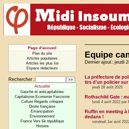
Page d'accueil
Equipe ca
Plan du site
Articles populaires
Dernier ajout : jeudi 
Articles les plus lus
Espace rédacteurs
La préfecture de pol
Rechercher :
tirs d’un policier s
Actualité
jeudi 28 août 2025
Gauche et anticapitalistes
Capitalisme Economie Fascisme
Rothschild Gate : m
Culture Regards critiques
lundi 4 avril 2022 par 
Droite française
Emancipation
Ruffin en meeting à 
Environnement
dedans !
France Vers 6è république
vendredi 1er avril 202
Histoire