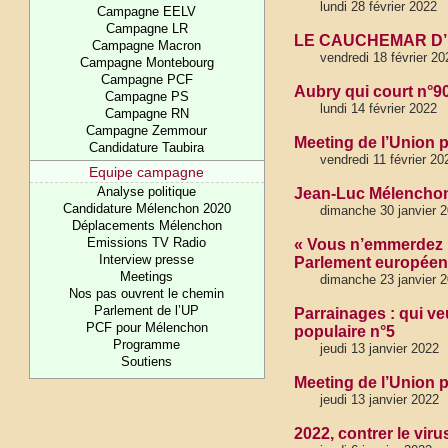
lundi 28 février 2022
Campagne EELV
Campagne LR
LE CAUCHEMAR D’
Campagne Macron
vendredi 18 février 2
Campagne Montebourg
Campagne PCF
Aubry qui court n°9
Campagne PS
lundi 14 février 2022
Campagne RN
Campagne Zemmour
Meeting de l’Union 
Candidature Taubira
vendredi 11 février 20
Equipe campagne
Analyse politique
Jean-Luc Mélenchon 
Candidature Mélenchon 2020
dimanche 30 janvier 
Déplacements Mélenchon
Emissions TV Radio
« Vous n’emmerdez p
Interview presse
Parlement européen
Meetings
dimanche 23 janvier 
Nos pas ouvrent le chemin
Parlement de l’UP
Parrainages : qui ve
PCF pour Mélenchon
populaire n°5
Programme
jeudi 13 janvier 2022
Soutiens
Meeting de l’Union 
jeudi 13 janvier 2022
2022, contrer le vir