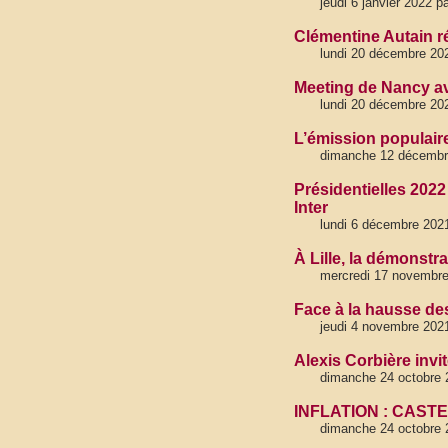
jeudi 6 janvier 2022 p
Clémentine Autain r
lundi 20 décembre 20
Meeting de Nancy av
lundi 20 décembre 20
L’émission populair
dimanche 12 décembr
Présidentielles 2022
Inter
lundi 6 décembre 202
À Lille, la démonstr
mercredi 17 novembre
Face à la hausse des p
jeudi 4 novembre 2021
Alexis Corbière inv
dimanche 24 octobre 
INFLATION : CASTE
dimanche 24 octobre 