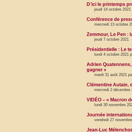
D’ici le printemps 
jeudi 14 octobre 2021
Conférence de press
mercredi 13 octobre 
Zemmour, Le Pen : l
jeudi 7 octobre 2021
Présidentielle : Le 
lundi 4 octobre 20
Adrien Quatennens, P
gagner »
mardi 31 août 2021 
Clémentine Autain, d
mercredi 2 décembre 
VIDÉO – « Macron doit
lundi 30 novembre 20
Journée internationa
vendredi 27 novembre
Jean-Luc Mélenchon 