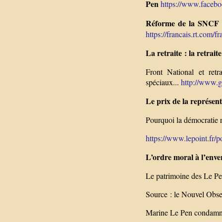
Pen
https://www.facebo
Réforme de la SNCF : 
https://francais.rt.com/f
La retraite : la retrait
Front National et retra
spéciaux...
http://www.g
Le prix de la représent
Pourquoi la démocratie r
https://www.lepoint.fr/po
L’ordre moral à l’enve
Le patrimoine des Le Pe
Source : le Nouvel Obs
Marine Le Pen condamnée