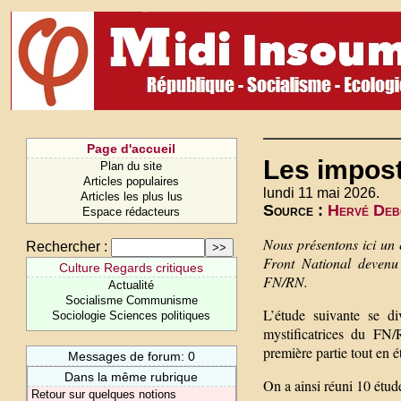
Page d'accueil
Les impos
Plan du site
Articles populaires
lundi 11 mai 2026.
Articles les plus lus
Source :
Hervé Debo
Espace rédacteurs
Nous présentons ici un
Rechercher :
Front National devenu
Culture Regards critiques
FN/RN.
Actualité
Socialisme Communisme
L’étude suivante se d
Sociologie Sciences politiques
mystificatrices du FN/
première partie tout en
Messages de forum: 0
Dans la même rubrique
On a ainsi réuni 10 étu
Retour sur quelques notions