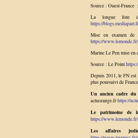
Source : Ouest-France 
La longue liste 
https://blogs.mediapart.f
Mise en examen de M
https://www.lemonde.fr/p
Marine Le Pen mise en e
Source : Le Point
https:
Depuis 2011, le FN est s
plus poursuivi de Franc
Un ancien cadre du 
actuorange.fr
https://actu
Le patrimoine de la
https://www.lemonde.fr/p
Les affaires jud
https://www.lexpress.fr/ac