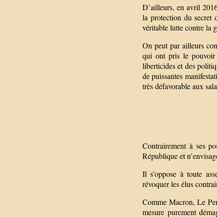
D’ailleurs, en avril 20
la protection du secret 
véritable lutte contre la 
On peut par ailleurs c
qui ont pris le pouvoi
liberticides et des polit
de puissantes manifestat
très défavorable aux sala
Contrairement à ses po
République et n’envisage
Il s’oppose à toute ass
révoquer les élus contra
Comme Macron, Le Pen s
mesure purement démago