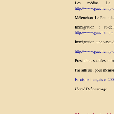
Les médias, La 
http://www.gauchemip.or
Mélenchon–Le Pen : deu
Immigration : au-del
http://www.gauchemip.or
Immigration, une vaste di
http://www.gauchemip.or
Prestations sociales et 
Par ailleurs, pour mémoi
Fascisme français et 200
Hervé Debonrivage