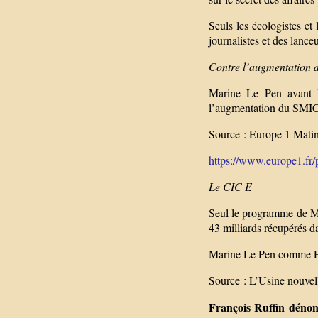
Seuls les écologistes et
journalistes et des lance
Contre l’augmentation
Marine Le Pen avant le
l’augmentation du SMIC
Source : Europe 1 Mati
https://www.europe1.fr/p
Le CIC E
Seul le programme de Mé
43 milliards récupérés da
Marine Le Pen comme Fi
Source : L’Usine nouve
François Ruffin dénon