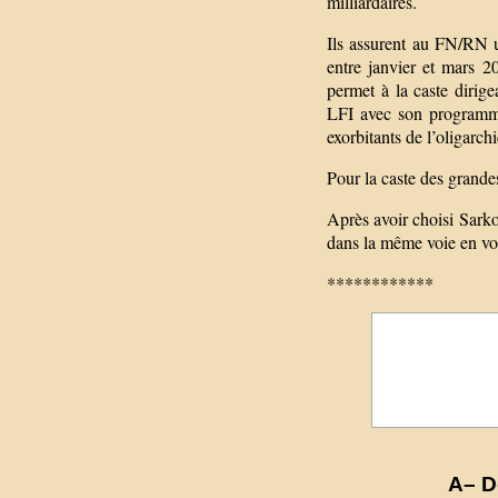
milliardaires.
Ils assurent au FN/RN u
entre janvier et mars 
permet à la caste dirige
LFI avec son programme
exorbitants de l’oligarchi
Pour la caste des grandes
Après avoir choisi Sarko
dans la même voie en vo
************
A– D