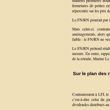
matières premières not
fermetures de petites en
répercutée sur les prix 
Le FN/RN pourrait par e
Mais celui-ci, contr
aménagements, alors que
faible : le FN/RN ne veu
Le FN/RN prétend rétabli
mesure. En outre, rappel
de la retraite, Marine Le
Sur le plan des 
Contrairement à LFI, le 
c’est-à-dire celui du p
dividendes distribués au 