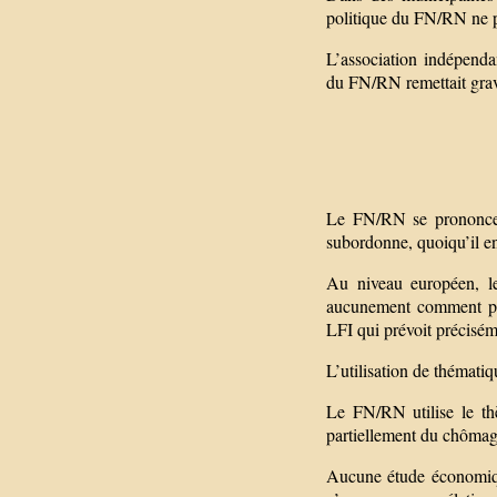
politique du FN/RN ne p
L’association indépend
du FN/RN remettait grave
Le FN/RN se prononce 
subordonne, quoiqu’il en 
Au niveau européen, le
aucunement comment pou
LFI qui prévoit précisém
L’utilisation de thémati
Le FN/RN utilise le th
partiellement du chômage
Aucune étude économique