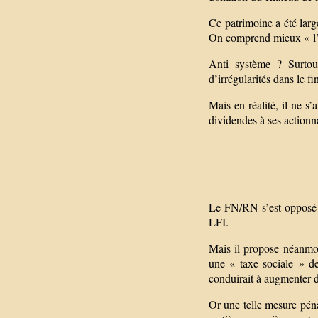
Ce patrimoine a été lar
On comprend mieux « l’a
Anti système ? Surtout
d’irrégularités dans le 
Mais en réalité, il ne 
dividendes à ses actionna
Le FN/RN s’est opposé e
LFI.
Mais il propose néanmoin
une « taxe sociale » de
conduirait à augmenter 
Or une telle mesure péna