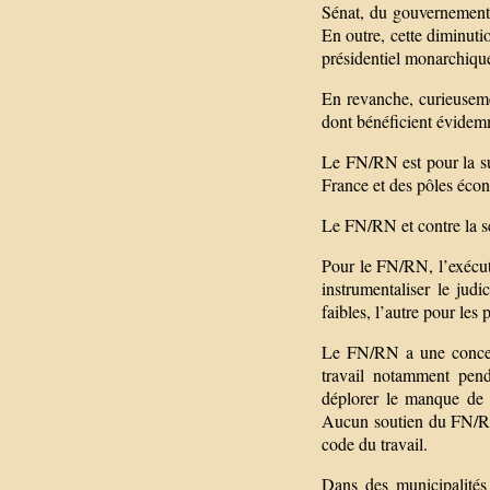
Sénat, du gouvernement 
En outre, cette diminuti
présidentiel monarchiqu
En revanche, curieuseme
dont bénéficient évide
Le FN/RN est pour la sup
France et des pôles éco
Le FN/RN et contre la sé
Pour le FN/RN, l’exécuti
instrumentaliser le judi
faibles, l’autre pour les 
Le FN/RN a une concepti
travail notamment penda
déplorer le manque de f
Aucun soutien du FN/RN 
code du travail.
Dans des municipalités