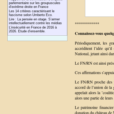
parlementaire sur les groupuscules
d’extrême droite en France
Les 14 critères caractérisant le
fascisme selon Umberto Eco.
Lire : La pensée en otage. S’armer
************
intellectuellement contre les médias
L’insécurité en France de 2016 à
2026. Etude d’ensemble.
Connaissez-vous quel
Périodiquement, les gr
accréditent l’idée qu’
National, jetant ainsi d
Le FN/RN est ainsi prése
Ces affirmations s’appui
Le FN/RN proche des pe
accord de l’union de la
appelait alors la ’coali
alors une partie de leurs
Le patrimoine financie
donation du château de M