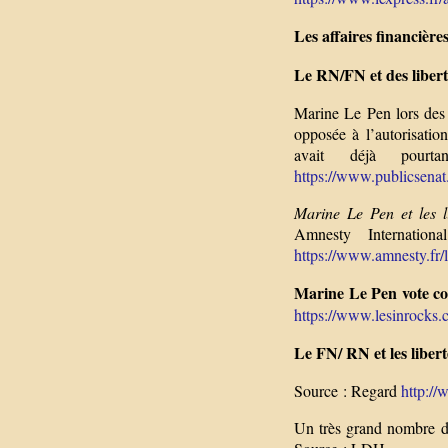
Les affaires financièr
Le RN/FN et des libert
Marine Le Pen lors des m
opposée à l’autorisati
avait déjà pourta
https://www.publicsenat.f
Marine Le Pen et les li
Amnesty Internatio
https://www.amnesty.fr/li
Marine Le Pen vote co
https://www.lesinrocks.
Le FN/ RN et les libert
Source : Regard
http://
Un très grand nombre d’