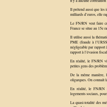
n’y a aucune corrélation
Il prétend aussi que les 
milliards d’euros, elle r
Le FN/RN veut faire cr
France se situe au 15e 
Il utilise aussi la thém
PME (fraude à l’URSSAF
négligeable par rapport à
rapport à l’évasion fiscal
En réalité, le FN/RN vi
petites gens des problèm
De la même manière, l’u
oligarques. On connaît l
En réalité, le FN/RN 
logements sociaux, pour o
La quasi-totalité des m