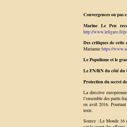
Convergences ou pas e
Marine Le Pen reco
http://www.lefigaro.fr/pol
Des critiques de cett
Marianne
https://www.am
Le Populisme et le gr
Le FN/RN du côté du C
Protection du secret de
La directive européenne
l’ensemble des partis fr
en avril 2016. Pourtant
texte.
Source : Le Monde 16 et
sur le secret des affaires