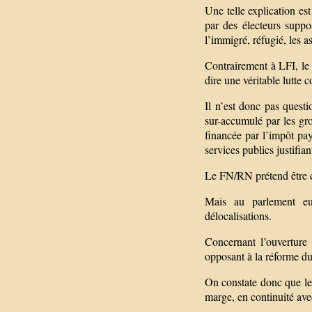
Une telle explication es
par des électeurs supp
l’immigré, réfugié, les 
Contrairement à LFI, le
dire une véritable lutte c
Il n’est donc pas quest
sur-accumulé par les gro
financée par l’impôt pay
services publics justifian
Le FN/RN prétend être co
Mais au parlement eur
délocalisations.
Concernant l’ouvertur
opposant à la réforme 
On constate donc que l
marge, en continuité ave