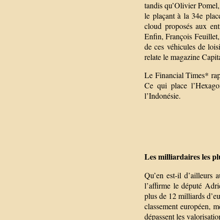
tandis qu’Olivier Pomel,
le plaçant à la 34e plac
cloud proposés aux entr
Enfin, François Feuillet
de ces véhicules de loisi
relate le magazine Capita
Le Financial Times* rapp
Ce qui place l’Hexagon
l’Indonésie.
Les milliardaires les p
Qu’en est-il d’ailleurs
l’affirme le député Ad
plus de 12 milliards d’e
classement européen, mêm
dépassent les valorisatio