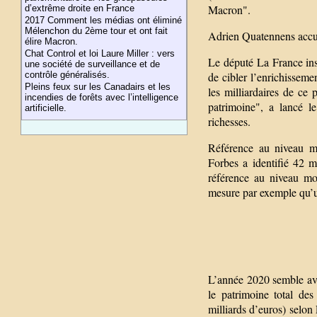
Macron".
d’extrême droite en France
2017 Comment les médias ont éliminé
Mélenchon du 2ème tour et ont fait
Adrien Quatennens accu
élire Macron.
Chat Control et loi Laure Miller : vers
Le député La France inso
une société de surveillance et de
de cibler l’enrichissem
contrôle généralisés.
Pleins feux sur les Canadairs et les
les milliardaires de ce
incendies de forêts avec l’intelligence
patrimoine", a lancé l
artificielle.
richesses.
Référence au niveau mo
Forbes a identifié 42 mi
référence au niveau mo
mesure par exemple qu’u
L’année 2020 semble avoi
le patrimoine total des
milliards d’euros) selon