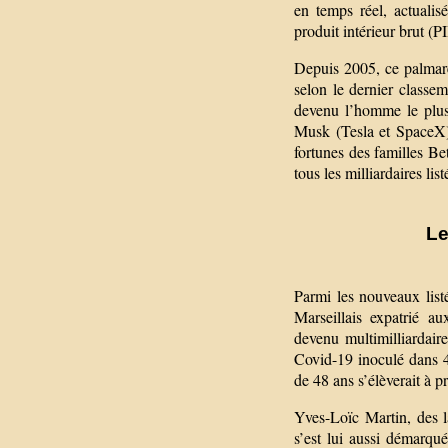
en temps réel, actualis
produit intérieur brut (P
Depuis 2005, ce palmar
selon le dernier classe
devenu l’homme le plus
Musk (Tesla et SpaceX),
fortunes des familles Be
tous les milliardaires li
Le
Parmi les nouveaux listés
Marseillais expatrié a
devenu multimilliardair
Covid-19 inoculé dans 
de 48 ans s’élèverait à p
Yves-Loïc Martin, des l
s’est lui aussi démarqu