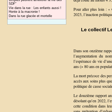
SDF”
Vie dans la rue : Les enfants aussi !
Pour aller plus loin : «
Honte à la macronie !
2023, l’inaction politiq
Dans la rue glacée et mortelle
Le collectif L
Dans son onzième rappor
l’augmentation du nomb
l’espérance de vie d’un
ans (> 80 ans en populat
La mort précoce des perso
accès aux soins plus qu
politique de casse soci
Le douzième rapport an
désolant qu’en 2022, l’
cette condition dans le
sans prétention d’exhau