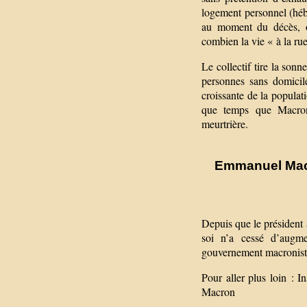
logement personnel (héb
au moment du décès, o
combien la vie « à la rue
Le collectif tire la son
personnes sans domicile
croissante de la populat
que temps que Macron 
meurtrière.
Emmanuel Macr
Depuis que le président
soi n’a cessé d’augm
gouvernement macroniste
Pour aller plus loin : I
Macron