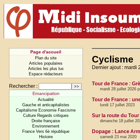
Page d'accueil
Cyclisme
Plan du site
Articles populaires
Dernier ajout : mardi 2
Articles les plus lus
Espace rédacteurs
Tour de France : Grèv
Rechercher :
mardi 28 juillet 2026 
Emancipation
Tour de France : un
Actualité
Gauche et anticapitalistes
lundi 17 juillet 2023
Capitalisme Economie Fascisme
Sur la route du Tour 
Culture Regards critiques
Droite française
dimanche 18 juillet 20
Environnement
Dopage : Lance Arms
France Vers 6è république
Histoire
samedi 23 mai 2020