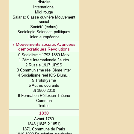
Histoire
International
Midi rouge
Salariat Classe ouvrière Mouvement
social
Société (échos)
Sociologie Sciences politiques
Union européenne
7 Mouvements sociaux Avancées
démocratiques Révolutions
0 Socialisme 1793 1889 Marx
1 2ème Internationale Jaurès
2 Russie 1917 URSS
3 Communisme réel 3ème inter
4 Socialisme réel IOS Blum...
5 Trotskysme
6 Autres courants
8) 1960 2010
9 Formation Réflexion Théorie
Commun
Textes
1830
Avant 1789
1848 (1845 ? 1851)
1871 Commune de Paris