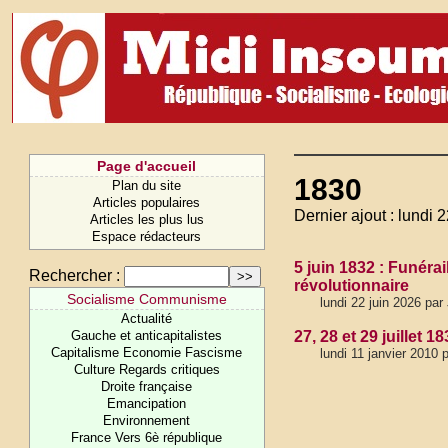
Page d'accueil
1830
Plan du site
Articles populaires
Dernier ajout : lundi 
Articles les plus lus
Espace rédacteurs
5 juin 1832 : Funéra
Rechercher :
révolutionnaire
Socialisme Communisme
lundi 22 juin 2026 pa
Actualité
Gauche et anticapitalistes
27, 28 et 29 juillet 
Capitalisme Economie Fascisme
lundi 11 janvier 2010
Culture Regards critiques
Droite française
Emancipation
Environnement
France Vers 6è république