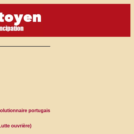
volutionnaire portugais
Lutte ouvrière)