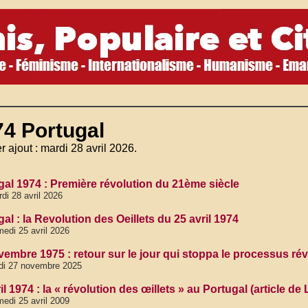
74 Portugal
r ajout : mardi 28 avril 2026.
gal 1974 : Première révolution du 21ème siècle
di 28 avril 2026
al : la Revolution des Oeillets du 25 avril 1974
edi 25 avril 2026
vembre 1975 : retour sur le jour qui stoppa le processus ré
di 27 novembre 2025
il 1974 : la « révolution des œillets » au Portugal (article de 
edi 25 avril 2009