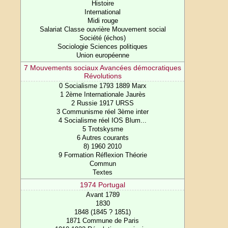
Histoire
International
Midi rouge
Salariat Classe ouvrière Mouvement social
Société (échos)
Sociologie Sciences politiques
Union européenne
7 Mouvements sociaux Avancées démocratiques
Révolutions
0 Socialisme 1793 1889 Marx
1 2ème Internationale Jaurès
2 Russie 1917 URSS
3 Communisme réel 3ème inter
4 Socialisme réel IOS Blum...
5 Trotskysme
6 Autres courants
8) 1960 2010
9 Formation Réflexion Théorie
Commun
Textes
1974 Portugal
Avant 1789
1830
1848 (1845 ? 1851)
1871 Commune de Paris