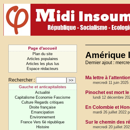
Page d'accueil
Amérique l
Plan du site
Articles populaires
Dernier ajout : mercre
Articles les plus lus
Espace rédacteurs
Ma lettre à l’attenti
Rechercher :
mercredi 11 juin 2025
Gauche et anticapitalistes
Pinochet est mort 
Actualité
Capitalisme Economie Fascisme
lundi 12 décembre 202
Culture Regards critiques
En Colombie et Ho
Droite française
Emancipation
mardi 26 juillet 2022 
Environnement
Sur le chemin des ré
France Vers 6è république
Histoire
mercredi 20 juillet 20