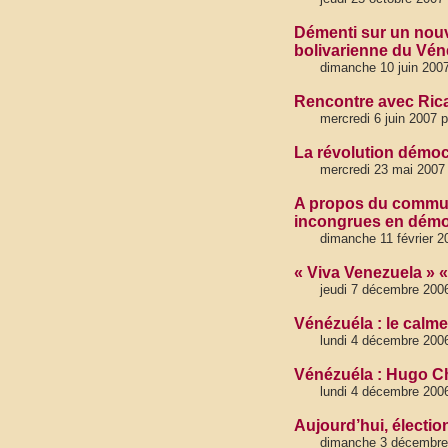
Démenti sur un nouv
bolivarienne du Vén
dimanche 10 juin 2007
Rencontre avec Ricar
mercredi 6 juin 2007 
La révolution démoc
mercredi 23 mai 2007 
A propos du commun
incongrues en démo
dimanche 11 février 2
« Viva Venezuela » «
jeudi 7 décembre 2006
Vénézuéla : le calme
lundi 4 décembre 2006
Vénézuéla : Hugo Ch
lundi 4 décembre 2006
Aujourd’hui, électio
dimanche 3 décembre 