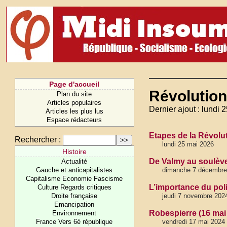
Page d'accueil
Révolution
Plan du site
Articles populaires
Dernier ajout : lundi 
Articles les plus lus
Espace rédacteurs
Etapes de la Révolut
Rechercher :
lundi 25 mai 2026
Histoire
De Valmy au soulève
Actualité
Gauche et anticapitalistes
dimanche 7 décembre
Capitalisme Economie Fascisme
L’importance du poli
Culture Regards critiques
Droite française
jeudi 7 novembre 202
Emancipation
Robespierre (16 mai
Environnement
France Vers 6è république
vendredi 17 mai 2024