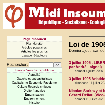
Page d'accueil
Loi de 1905
Plan du site
Articles populaires
Dernier ajout : samedi
Articles les plus lus
Espace rédacteurs
3 juillet 1905 : LIB
Rechercher :
par André Laignel)
France Vers 6è république
samedi 4 juillet 2026
Actualité
Gauche et anticapitalistes
3 juillet 1905 Aristid
Capitalisme Economie Fascisme
dimanche 11 juillet 20
Culture Regards critiques
Droite française
Nicolas Sarkozy et 
Emancipation
Gérard Delfau (Vice
Environnement
samedi 11 juillet 2020
Histoire