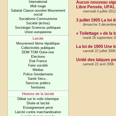
International
Aucun nouveau signe 
Midi rouge
Libre Pensée, UFAL
Salariat Classe ouvrière Mouvement
mercredi 4 juillet 2012
social
Socialisme Communisme
3 juillet 1905 La loi 
Société (échos)
dimanche 3 décembre
Sociologie Sciences politiques
Union européenne
« Toilettage » de la
mardi 26 septembre 2
Laïcité
Mouvement 6ème république
La loi de 1905 Une l
Collectivités publiques
samedi 22 juillet 2006
DOM TOM Outre-mer
Elections
Unité des laïques po
Etat France
samedi 22 avril 2006
Faire société
Médias
Police Gendarmerie
Santé Sécu...
Services publics
Territoires
Histoire de la laïcité
Débat sur le voile islamique
Droite et laïcité
Enseignement privé
Laïcité contre marchandisation