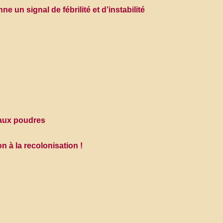
e un signal de fébrilité et d’instabilité
!
 aux poudres
 à la recolonisation !