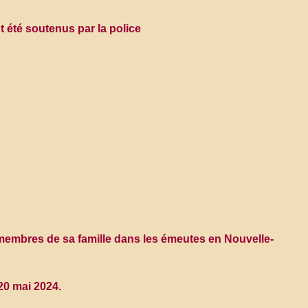
 été soutenus par la police
 membres de sa famille dans les émeutes en Nouvelle-
20 mai 2024.