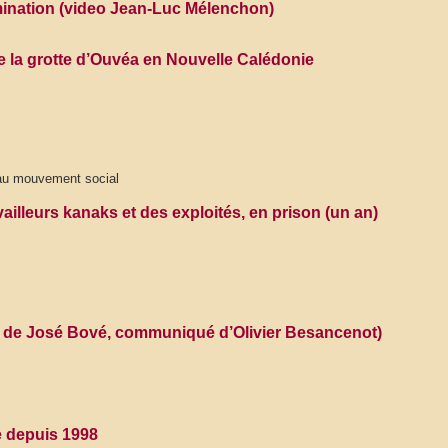
rmination (video Jean-Luc Mélenchon)
e la grotte d’Ouvéa en Nouvelle Calédonie
 au mouvement social
ailleurs kanaks et des exploités, en prison (un an)
ion de José Bové, communiqué d’Olivier Besancenot)
e depuis 1998