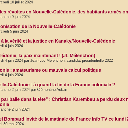
credi 10 juillet 2024
des révoltes en Nouvelle-Calédonie, des habitants armés ont
anche 9 juin 2024
lonisation de la Nouvelle-Calédonie
credi 5 juin 2024
à la vérité et la justice en Kanaky/Nouvelle-Calédonie
di 4 juin 2024
lédonie, la paix maintenant ! (JL Mélenchon)
di 4 juin 2024 par Jean-Luc Mélenchon, candidat présidentielle 2022
onie : amateurisme ou mauvais calcul politique
di 4 juin 2024
le-Calédonie : à quand la fin de la France coloniale ?
anche 2 juin 2024 par Clémentine Autain
 par balle dans la tête" : Christian Karembeu a perdu deux
onie
anche 2 juin 2024
l Bompard invité de la matinale de France Info TV ce lundi 
di 30 mai 2024