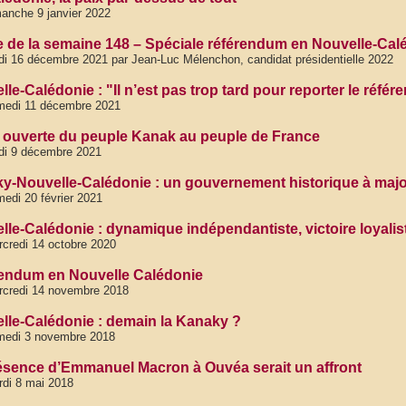
anche 9 janvier 2022
 de la semaine 148 – Spéciale référendum en Nouvelle-Cal
di 16 décembre 2021 par Jean-Luc Mélenchon, candidat présidentielle 2022
lle-Calédonie : "Il n’est pas trop tard pour reporter le ré
medi 11 décembre 2021
e ouverte du peuple Kanak au peuple de France
di 9 décembre 2021
y-Nouvelle-Calédonie : un gouvernement historique à majo
edi 20 février 2021
lle-Calédonie : dynamique indépendantiste, victoire loyalis
credi 14 octobre 2020
endum en Nouvelle Calédonie
rcredi 14 novembre 2018
lle-Calédonie : demain la Kanaky ?
medi 3 novembre 2018
ésence d’Emmanuel Macron à Ouvéa serait un affront
di 8 mai 2018