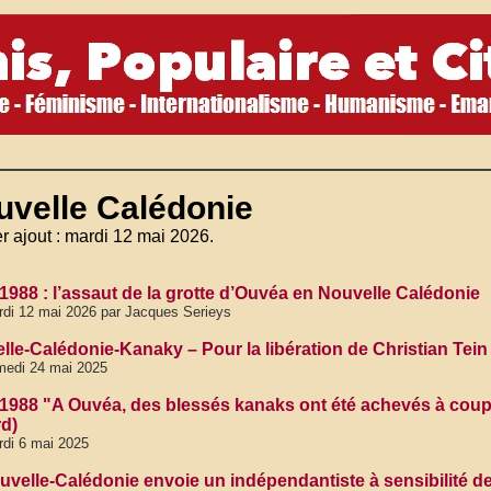
uvelle Calédonie
r ajout : mardi 12 mai 2026.
 1988 : l’assaut de la grotte d’Ouvéa en Nouvelle Calédonie
di 12 mai 2026 par Jacques Serieys
lle-Calédonie-Kanaky – Pour la libération de Christian Tei
medi 24 mai 2025
 1988 "A Ouvéa, des blessés kanaks ont été achevés à coups 
d)
di 6 mai 2025
uvelle-Calédonie envoie un indépendantiste à sensibilité d