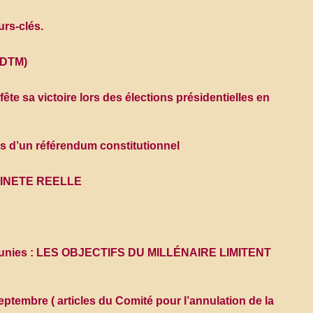
urs-clés.
ADTM)
te sa victoire lors des élections présidentielles en
s d’un référendum constitutionnel
INETE REELLE
ons unies : LES OBJECTIFS DU MILLÉNAIRE LIMITENT
eptembre ( articles du Comité pour l’annulation de la