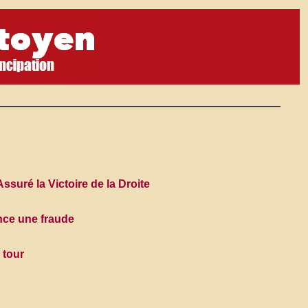
Assuré la Victoire de la Droite
once une fraude
 tour