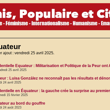
uateur
r ajout : vendredi 25 avril 2025.
entielle Equateur : Militarisation et Politique de la Peur ont 
dredi 25 avril 2025
eur : Luisa González ne reconnaît pas les résultats et dén
di 24 avril 2025
entielle en Équateur : la gauche crée la surprise au premier
edi 15 février 2025
ateur au bord du gouffre
di 24 août 2023