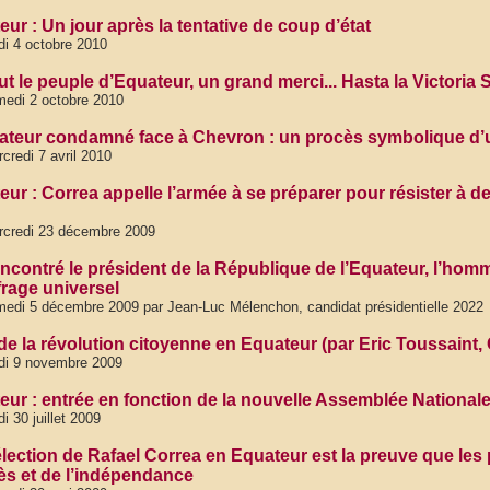
ur : Un jour après la tentative de coup d’état
di 4 octobre 2010
ut le peuple d’Equateur, un grand merci... Hasta la Victoria 
edi 2 octobre 2010
ateur condamné face à Chevron : un procès symbolique d’un 
credi 7 avril 2010
eur : Correa appelle l’armée à se préparer pour résister à d
rcredi 23 décembre 2009
encontré le président de la République de l’Equateur, l’homme
frage universel
edi 5 décembre 2009 par Jean-Luc Mélenchon, candidat présidentielle 2022
I de la révolution citoyenne en Equateur (par Eric Toussain
di 9 novembre 2009
ur : entrée en fonction de la nouvelle Assemblée Nationale l
di 30 juillet 2009
élection de Rafael Correa en Equateur est la preuve que les 
ès et de l’indépendance