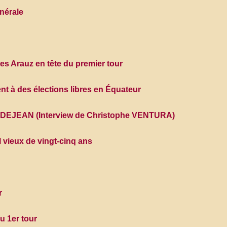
nérale
res Arauz en tête du premier tour
ent à des élections libres en Équateur
u DEJEAN (Interview de Christophe VENTURA)
 vieux de vingt-cinq ans
r
u 1er tour