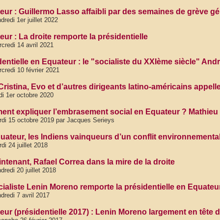
eur : Guillermo Lasso affaibli par des semaines de grève gé
dredi 1er juillet 2022
ur : La droite remporte la présidentielle
credi 14 avril 2021
dentielle en Equateur : le "socialiste du XXIème siècle" And
credi 10 février 2021
Cristina, Evo et d’autres dirigeants latino-américains appell
di 1er octobre 2020
nt expliquer l’embrasement social en Equateur ? Mathie
di 15 octobre 2019 par Jacques Serieys
uateur, les Indiens vainqueurs d’un conflit environnemental
di 24 juillet 2018
ntenant, Rafael Correa dans la mire de la droite
dredi 20 juillet 2018
cialiste Lenin Moreno remporte la présidentielle en Equateu
dredi 7 avril 2017
eur (présidentielle 2017) : Lenin Moreno largement en tête d