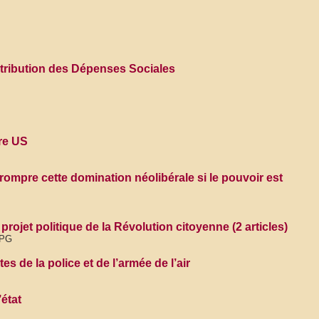
istribution des Dépenses Sociales
re US
rompre cette domination néolibérale si le pouvoir est
ojet politique de la Révolution citoyenne (2 articles)
 PG
s de la police et de l’armée de l’air
’état