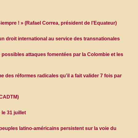
Siempre ! » (Rafael Correa, président de l’Equateur)
droit international au service des transnationales
e possibles attaques fomentées par la Colombie et les
 des réformes radicales qu’il a fait valider 7 fois par
t, CADTM)
e 31 juillet
peuples latino-américains persistent sur la voie du