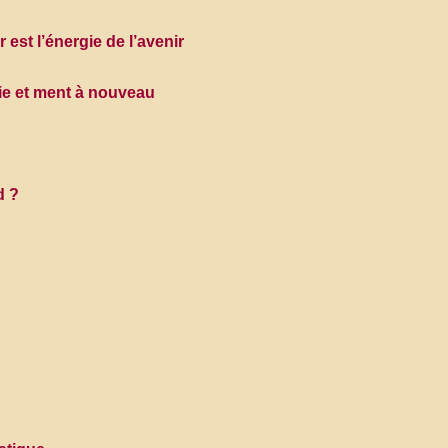
 est l’énergie de l’avenir
nie et ment à nouveau
d ?