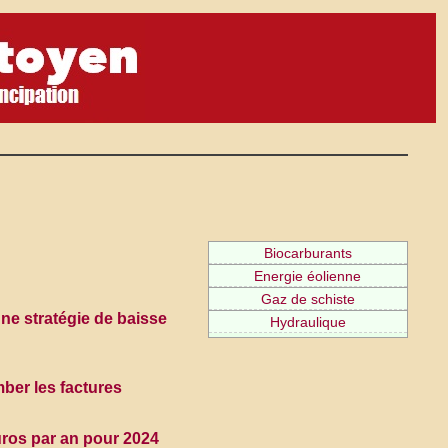
Biocarburants
Energie éolienne
Gaz de schiste
Une stratégie de baisse
Hydraulique
mber les factures
uros par an pour 2024