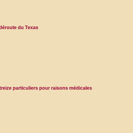
a déroute du Texas
reize particuliers pour raisons médicales