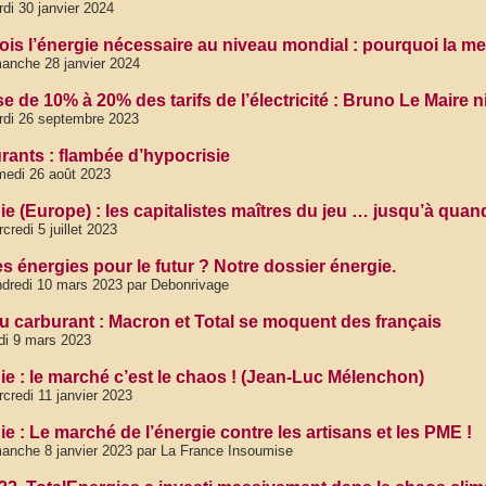
di 30 janvier 2024
fois l’énergie nécessaire au niveau mondial : pourquoi la mer
anche 28 janvier 2024
e de 10% à 20% des tarifs de l’électricité : Bruno Le Maire 
di 26 septembre 2023
rants : flambée d’hypocrisie
edi 26 août 2023
ie (Europe) : les capitalistes maîtres du jeu … jusqu’à quan
credi 5 juillet 2023
s énergies pour le futur ? Notre dossier énergie.
dredi 10 mars 2023 par Debonrivage
du carburant : Macron et Total se moquent des français
di 9 mars 2023
ie : le marché c’est le chaos ! (Jean-Luc Mélenchon)
credi 11 janvier 2023
e : Le marché de l’énergie contre les artisans et les PME !
anche 8 janvier 2023 par La France Insoumise