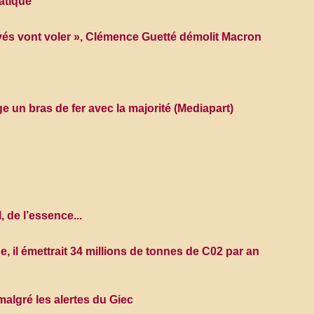
atique
rivés vont voler », Clémence Guetté démolit Macron
e un bras de fer avec la majorité (Mediapart)
 de l’essence...
, il émettrait 34 millions de tonnes de C02 par an
malgré les alertes du Giec