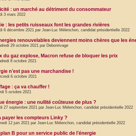
ricité : un marché au détriment du consommateur
di 3 mars 2022
e : les petits ruisseaux font les grandes rivières
di 6 décembre 2021 par Jean-Luc Mélenchon, candidat présidentielle 2022
nergies renouvelables deviennent moins chères que les énerg
dredi 29 octobre 2021 par Debonrivage
ix du gaz explose, Macron refuse de bloquer les prix
dredi 8 octobre 2021
rgie n’est pas une marchandise !
credi 6 octobre 2021
age : ça va chauffer !
di 5 octobre 2021
e énergie : une nullité coûteuse de plus ?
di 27 septembre 2021 par Jean-Luc Mélenchon, candidat présidentielle 2022
a payer les compteurs Linky ?
edi 12 juin 2021 par Jean-Luc Mélenchon, candidat présidentielle 2022
 plan B pour un service public de l’énergie