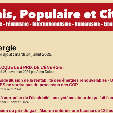
ergie
r ajout : mardi 14 juillet 2026.
LOQUE LES PRIX DE L’ÉNERGIE !
di 28 novembre 2024 par Alma Dufour
nde illusion de la rentabilité des énergies renouvelables - 
ES ne sortira pas du processus des COP
di 9 avril 2024
 européen de l’électricité : ce système absurde qui fait fla
edi 10 février 2024
sion du prix du gaz : Macron entérine une hausse de 120 e