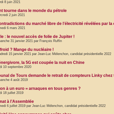
di 8 juin 2021
nt tourne dans le monde du pétrole
credi 2 juin 2021
ntradictions du marché libre de l’électricité révélées par l
medi 6 mars 2021
e : le nouvel accès de folie de Jupiter !
anche 31 janvier 2021 par François Ruffin
 froid ? Mange du nucléaire !
dredi 15 janvier 2021 par Jean-Luc Mélenchon, candidat présidentielle 2022
énergivore, la 5G est coupée la nuit en Chine
di 10 septembre 2020
ibunal de Tours demande le retrait de compteurs Linky chez t
anche 4 août 2019
tion à un euro = arnaques en tous genres ?
di 18 juillet 2019
imat à l’Assemblée
edi 6 juillet 2019 par Jean-Luc Mélenchon, candidat présidentielle 2022