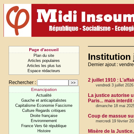
Page d'accueil
Institution
Plan du site
Articles populaires
Dernier ajout : vendred
Articles les plus lus
Espace rédacteurs
2 juillet 1910 : L’affa
Rechercher :
vendredi 3 juillet 2026
Emancipation
La justice autorise 
Actualité
Gauche et anticapitalistes
Paris... mais interdit
Capitalisme Economie Fascisme
dimanche 18 mai 202
Culture Regards critiques
Droite française
Coup de massue sur 
Environnement
mercredi 19 février 20
France Vers 6è république
Histoire
Misère de la Justice,