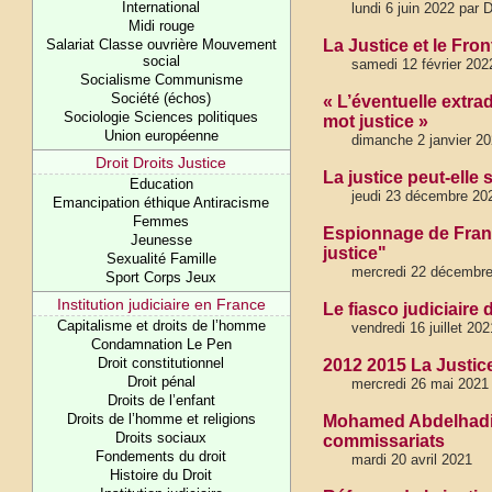
International
lundi 6 juin 2022 par 
Midi rouge
Salariat Classe ouvrière Mouvement
La Justice et le Fro
social
samedi 12 février 202
Socialisme Communisme
Société (échos)
« L’éventuelle extrad
Sociologie Sciences politiques
mot justice »
Union européenne
dimanche 2 janvier 2
Droit Droits Justice
La justice peut-elle 
Education
jeudi 23 décembre 202
Emancipation éthique Antiracisme
Femmes
Espionnage de Franç
Jeunesse
justice"
Sexualité Famille
mercredi 22 décembr
Sport Corps Jeux
Institution judiciaire en France
Le fiasco judiciaire 
Capitalisme et droits de l’homme
vendredi 16 juillet 202
Condamnation Le Pen
Droit constitutionnel
2012 2015 La Justice
Droit pénal
mercredi 26 mai 2021
Droits de l’enfant
Droits de l’homme et religions
Mohamed Abdelhadi :
Droits sociaux
commissariats
Fondements du droit
mardi 20 avril 2021
Histoire du Droit