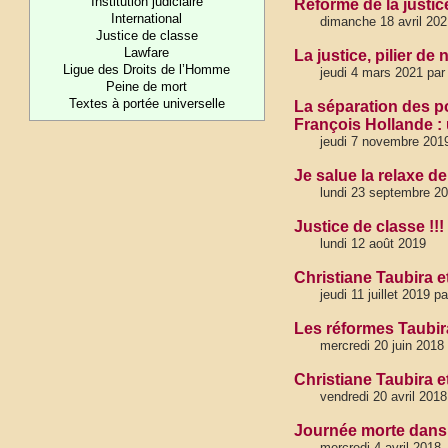
Institution judiciaire
Réforme de la justice
International
dimanche 18 avril 202
Justice de classe
Lawfare
La justice, pilier de
Ligue des Droits de l’Homme
jeudi 4 mars 2021 par
Peine de mort
Textes à portée universelle
La séparation des po
François Hollande :
jeudi 7 novembre 201
Je salue la relaxe 
lundi 23 septembre 2
Justice de classe !
lundi 12 août 2019
Christiane Taubira e
jeudi 11 juillet 2019 
Les réformes Taubira
mercredi 20 juin 2018
Christiane Taubira et
vendredi 20 avril 201
Journée morte dans t
mercredi 4 avril 2018