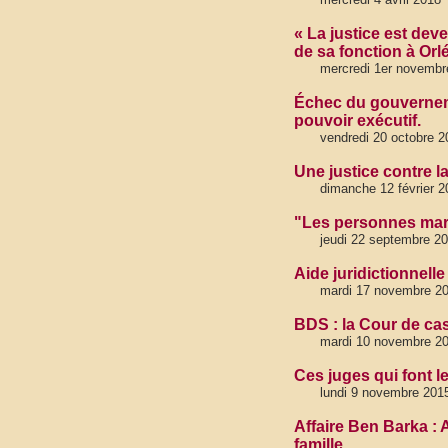
« La justice est deve
de sa fonction à Orl
mercredi 1er novembr
Échec du gouverneme
pouvoir exécutif.
vendredi 20 octobre 2
Une justice contre l
dimanche 12 février 2
"Les personnes margi
jeudi 22 septembre 2
Aide juridictionnell
mardi 17 novembre 201
BDS : la Cour de cas
mardi 10 novembre 2
Ces juges qui font 
lundi 9 novembre 2015
Affaire Ben Barka : 
famille